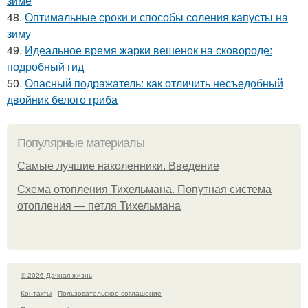
зиме
48.
Оптимальные сроки и способы соления капусты на
зиму
49.
Идеальное время жарки вешенок на сковороде:
подробный гид
50.
Опасный подражатель: как отличить несъедобный
двойник белого гриба
Популярные материалы
Самые лучшие наколенники. Введение
Схема отопления Тихельмана. Попутная система
отопления — петля Тихельмана
© 2026 Дачная жизнь
Контакты
Пользовательское соглашение