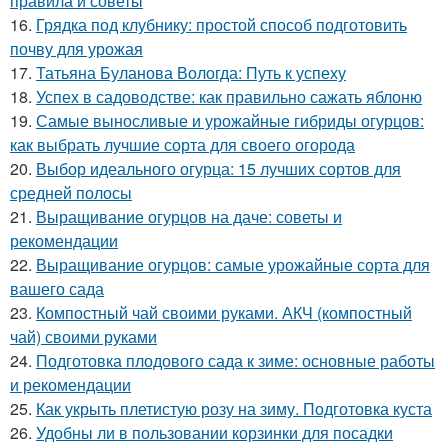
правила и советы
16.
Грядка под клубнику: простой способ подготовить
почву для урожая
17.
Татьяна Буланова Вологда: Путь к успеху
18.
Успех в садоводстве: как правильно сажать яблоню
19.
Самые выносливые и урожайные гибриды огурцов:
как выбрать лучшие сорта для своего огорода
20.
Выбор идеального огурца: 15 лучших сортов для
средней полосы
21.
Выращивание огурцов на даче: советы и
рекомендации
22.
Выращивание огурцов: самые урожайные сорта для
вашего сада
23.
Компостный чай своими руками. АКЧ (компостный
чай) своими руками
24.
Подготовка плодового сада к зиме: основные работы
и рекомендации
25.
Как укрыть плетистую розу на зиму. Подготовка куста
26.
Удобны ли в пользовании корзинки для посадки