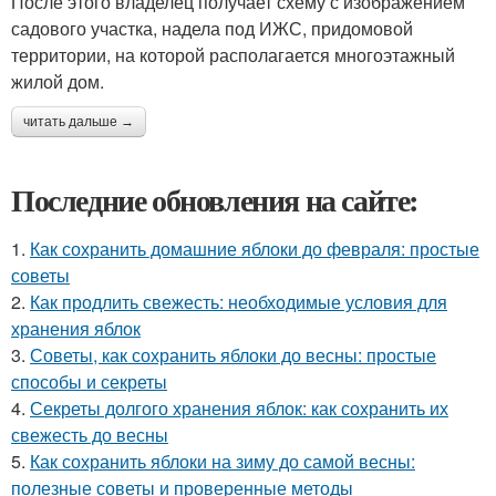
После этого владелец получает схему с изображением
садового участка, надела под ИЖС, придомовой
территории, на которой располагается многоэтажный
жилой дом.
читать дальше →
Последние обновления на сайте:
1.
Как сохранить домашние яблоки до февраля: простые
советы
2.
Как продлить свежесть: необходимые условия для
хранения яблок
3.
Советы, как сохранить яблоки до весны: простые
способы и секреты
4.
Секреты долгого хранения яблок: как сохранить их
свежесть до весны
5.
Как сохранить яблоки на зиму до самой весны:
полезные советы и проверенные методы