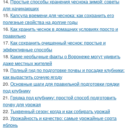
14.
Простые способы хранения чеснока зимой: советы
для начинающих
15.
Капсула времени для чеснока: как сохранить его
полезные свойства на долгие годы
16.
Как хранить чеснок в домашних условиях просто и
правильно
17.
Как сохранить очищенный чеснок: простые и
эффективные способы
18.
Какие необычные факты о Воронеже могут удивить
даже местных жителей
19.
Полный гид по подготовке почвы и посадке клубники:
как вырастить сочную ягоду
20.
Основные шаги для правильной подготовки грядки
под клубнику
21.
Грядка под клубнику: простой способ подготовить
почву для урожая
22.
Тыквенный сезон: когда и как собирать урожай
23.
Урожайность и качество: самые урожайные сорта
яблонь