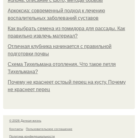
яблонь: описание с фото, методы борьбы
Аркоксиа: современный подход к лечению
воспалительных заболеваний суставов
Как выбрать семена из помидора для рассады. Как
правильно извлечь материал?
Отличная клубника начинается с правильной
подготовки почвы
Схема Тихельмана отопления. Что такое петля
Тихельмана?
Почему не краснеет острый перец на кусту. Почему
не краснеет перец
© 2026 Дачная жизнь
Контакты
Пользовательское соглашение
Политика конфидециальности