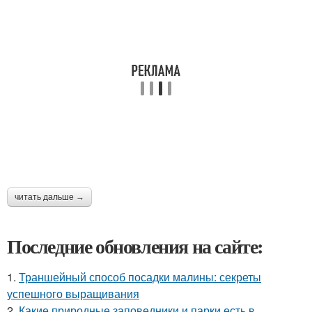
читать дальше →
Последние обновления на сайте:
1.
Траншейный способ посадки малины: секреты
успешного выращивания
2.
Какие природные заповедники и парки есть в