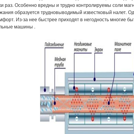
ки раз. Особенно вредны и трудно контролируемы соли магн
жания образуется трудновыводимый известковый налет. Одн
мфорт. Из-за нее быстрее приходят в негодность многие бы
льные машины .