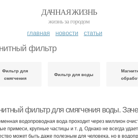
ДАЧНАЯ ЖИЗНЬ
жизнь за городом
главная
новости
статьи
нитный фильтр
Фильтр для
Магнит
Фильтр для воды
смягчения
обрабо
нитный фильтр для смягчения воды. Зач
менная водопроводная вода проходит через миллион очист
ые примеси, крупные частицы и т. д. Однако не всегда уда
ество может быть даже полезным для человека, но в водоп