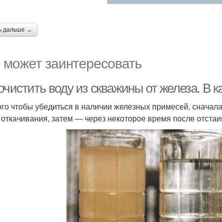
ь дальше →
 может заинтересовать
очистить воду из скважины от железа. В к
ого чтобы убедиться в наличии железных примесей, сначал
 откачивания, затем — через некоторое время после отстаи