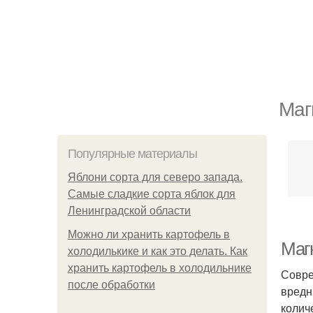
Маг
Популярные материалы
Яблони сорта для северо запада.
Самые сладкие сорта яблок для
Ленинградской области
Можно ли хранить картофель в
Маг
холодилькике и как это делать. Как
хранить картофель в холодильнике
Совре
после обработки
вредн
колич