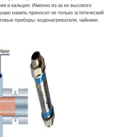
ия и кальция. Именно из-за их высокого
ако накипь приносит не только эстетический
товые приборы: водонагреватели, чайники,