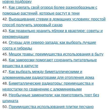
новую подборку
41.
Как сделать свой огород более разнообразным с
помощью растений, которые растут в тени
42.
Выращивание стевии в домашних условиях: простой
способ получить здоровый сахар
43.
Как правильно хранить яблоки в квартире: советы и
рекомендации
44.
Огурцы для северо-запада: как выбрать лучшие
сорта и гибриды
45.
Мешок травы: преимущества использования в быту
46.
Как заморозки помогают сохранить питательные
вещества в капусте
47.
Как выбрать между биметаллическими и
алюминиевыми радиаторами для отопления дома
48.
Биметаллические радиаторы: преимущества и
недостатки по сравнению с алюминиевыми
49.
Необычные заменители: как приготовить торт без
шпината
50.
Преимущества использования плитки песчано