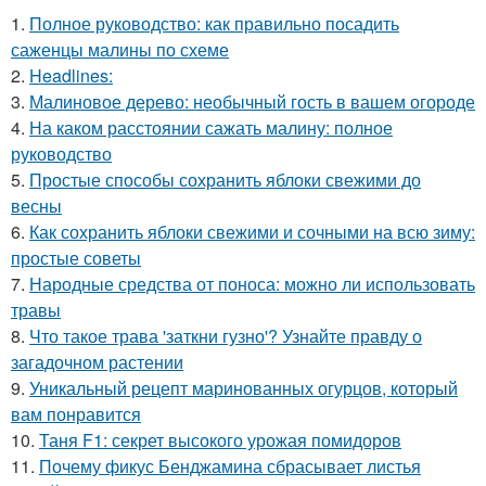
1.
Полное руководство: как правильно посадить
саженцы малины по схеме
2.
Headlines:
3.
Малиновое дерево: необычный гость в вашем огороде
4.
На каком расстоянии сажать малину: полное
руководство
5.
Простые способы сохранить яблоки свежими до
весны
6.
Как сохранить яблоки свежими и сочными на всю зиму:
простые советы
7.
Народные средства от поноса: можно ли использовать
травы
8.
Что такое трава 'заткни гузно'? Узнайте правду о
загадочном растении
9.
Уникальный рецепт маринованных огурцов, который
вам понравится
10.
Таня F1: секрет высокого урожая помидоров
11.
Почему фикус Бенджамина сбрасывает листья