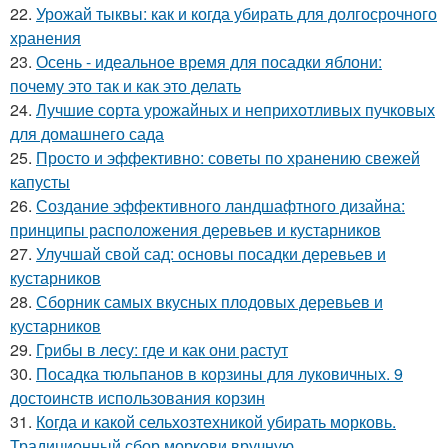
22.
Урожай тыквы: как и когда убирать для долгосрочного
хранения
23.
Осень - идеальное время для посадки яблони:
почему это так и как это делать
24.
Лучшие сорта урожайных и неприхотливых пучковых
для домашнего сада
25.
Просто и эффективно: советы по хранению свежей
капусты
26.
Создание эффективного ландшафтного дизайна:
принципы расположения деревьев и кустарников
27.
Улучшай свой сад: основы посадки деревьев и
кустарников
28.
Сборник самых вкусных плодовых деревьев и
кустарников
29.
Грибы в лесу: где и как они растут
30.
Посадка тюльпанов в корзины для луковичных. 9
достоинств использования корзин
31.
Когда и какой сельхозтехникой убирать морковь.
Традиционный сбор моркови вручную