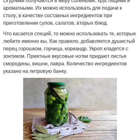
Огурчики получаются в меру солеными, хрустящими и
ароматными. Их можно использовать для подачи к
столу, в качестве составных ингредиентов при
приготовлении супов, салатов, вторых блюд.
Что касается специй, то можно использовать те, которые
любите именно вы. Как правило, добавляется душистый
перец горошком, горчица, кориандр. Укроп кладется с
зонтиком. Приятные вкусовые нотки придают листья
смородины, вишни, лавра. Количество ингредиентов
указано на литровую банку.