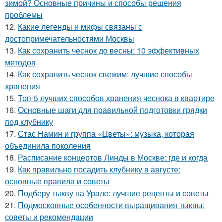
зимой? Основные причины и способы решения
проблемы
12.
Какие легенды и мифы связаны с
достопримечательностями Москвы
13.
Как сохранить чеснок до весны: 10 эффективных
методов
14.
Как сохранить чеснок свежим: лучшие способы
хранения
15.
Топ-5 лучших способов хранения чеснока в квартире
16.
Основные шаги для правильной подготовки грядки
под клубнику
17.
Стас Намин и группа «Цветы»: музыка, которая
объединила поколения
18.
Расписание концертов Линды в Москве: где и когда
19.
Как правильно посадить клубнику в августе:
основные правила и советы
20.
Подберу тыкву на Урале: лучшие рецепты и советы
21.
Подмосковные особенности выращивания тыквы:
советы и рекомендации