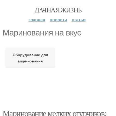
ДАЧНАЯ ЖИЗНЬ
главная
новости
статьи
Маринования на вкус
Оборудование для
маринования
Маринование мелких огурчиков: