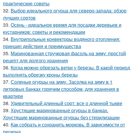
практические советы
32.
Выбор идеального огурца для северо-запада: обзор
лучших сортов
33.
Осень - идеальное время для посадки деревьев и
кустарников: советы и рекомендации
34.
Внутрипольные конвекторы водяного отопления:
принцип действия и преимущества
35.
Маринованная стручковая фасоль на зиму: простой
рецепт для долгого хранения
36.
Когда можно обрезать ветки у березы. В какой период
выполнять обрезку кроны березы
37.
Соленые огурцы на зиму. Засолка на зиму в 1
литровых банках горячим способом, для хранения в
квартире
38.
Удивительный длинный сорт: все о длинной тыкве
39.
Хрустящие маринованные огурцы в банках.
Хрустящие маринованные огурцы без стерилизации
40.
Как собрать и сохранить морковь. В зависимости от
региона