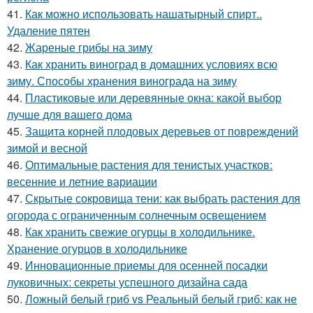
41.
Как можно использовать нашатырный спирт..
Удаление пятен
42.
Жареные грибы на зиму
43.
Как хранить виноград в домашних условиях всю
зиму. Способы хранения винограда на зиму
44.
Пластиковые или деревянные окна: какой выбор
лучше для вашего дома
45.
Защита корней плодовых деревьев от повреждений
зимой и весной
46.
Оптимальные растения для тенистых участков:
весенние и летние вариации
47.
Скрытые сокровища тени: как выбрать растения для
огорода с ограниченным солнечным освещением
48.
Как хранить свежие огурцы в холодильнике.
Хранение огурцов в холодильнике
49.
Инновационные приемы для осенней посадки
луковичных: секреты успешного дизайна сада
50.
Ложный белый гриб vs Реальный белый гриб: как не