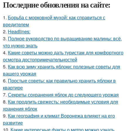
Последние обновления на сайте:
1.
Борьба с морковной мухой: как справиться с
вредителем
2.
Headlines:
3.
Полное руководство по выращиванию малины: всё,
что нужно знать
4.
Какие советы можно дать туристам для комфортного
осмотра достопримечательностей
5.
Как всю зиму хранить яблоки: полезные советы для
вашего урожая
6.
Простые советы: как правильно хранить яблоки в
квартире
7.
Секреты сохранения яблок до следующего урожая
8.
Как продлить свежесть: необходимые условия для
хранения яблок
9.
Как география и климат Воронежа влияют на его
развитие
10.
Какие интересные факты о метро можно узнать