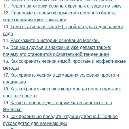
11.
Рецепт заготовки резаных крупных огурцов на зиму
12.
Правовые основы оформления военного билета
через юридические компании
13.
Томат Татьяна и Таня F1: двойная удача для вашего
сада
14.
Расскажите о истории основания Москвы
15.
Все мои друзья и знакомые уже делают так же:
почему это становится обязательной тенденцией
16.
Как сохранить чеснок зимой: простые и эффективные
методы
17.
Как хранить чеснок в домашних условиях просто и
правильно
18.
Как сохранить чеснок в квартире до нового урожая:
простые советы
19.
Какие основные достопримечательности есть в
Ижевске
20.
Как правильно посадить клубнику весной: Полное
руководство для начинающих