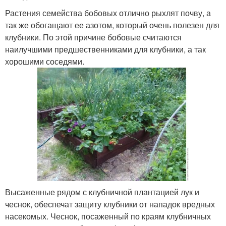
Растения семейства бобовых отлично рыхлят почву, а
так же обогащают ее азотом, который очень полезен для
клубники. По этой причине бобовые считаются
наилучшими предшественниками для клубники, а так
хорошими соседями.
Высаженные рядом с клубничной плантацией лук и
чеснок, обеспечат защиту клубники от нападок вредных
насекомых. Чеснок, посаженный по краям клубничных