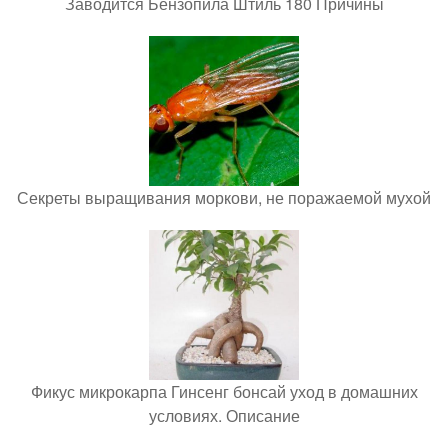
Заводится Бензопила Штиль 180 Причины
Секреты выращивания моркови, не поражаемой мухой
Фикус микрокарпа Гинсенг бонсай уход в домашних
условиях. Описание