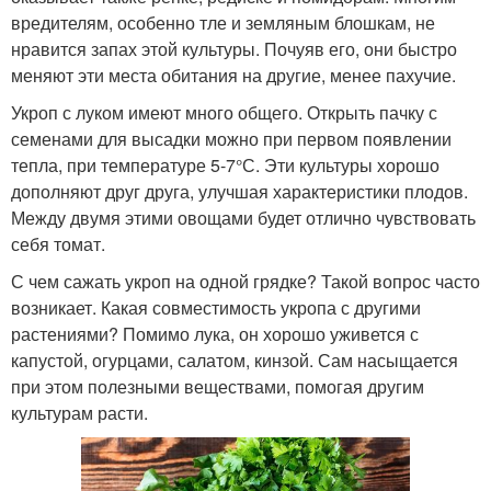
вредителям, особенно тле и земляным блошкам, не
нравится запах этой культуры. Почуяв его, они быстро
меняют эти места обитания на другие, менее пахучие.
Укроп с луком имеют много общего. Открыть пачку с
семенами для высадки можно при первом появлении
тепла, при температуре 5-7°С. Эти культуры хорошо
дополняют друг друга, улучшая характеристики плодов.
Между двумя этими овощами будет отлично чувствовать
себя томат.
С чем сажать укроп на одной грядке? Такой вопрос часто
возникает. Какая совместимость укропа с другими
растениями? Помимо лука, он хорошо уживется с
капустой, огурцами, салатом, кинзой. Сам насыщается
при этом полезными веществами, помогая другим
культурам расти.