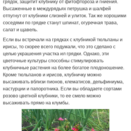
грядок, защитит клубнику от фитофтороза и гниения.
Высаженные в междурядьях петрушка и шалфей
отпугнут от клубники слизней и улиток. Так же хорошими
соседями по грядке станут шпинат, огуречная трава,
салат и щавель.
Если вы встречали на грядках с клубникой тюльпаны и
ирисы, то скорее всего подумали, что это сделано с
целью украшения участка ил грядки. Однако, эти
цветочные культуры способны стимулировать
клубничные растения на более богатое плодоношение.
Кроме тюльпанов и ирисов, клубничку можно
высаживать вблизи пионов, клематисов, дельфиниума,
настурции и папоротника. Если вы обладаете сортами
розово цветной клубники, то ее смело можно
высаживать прямо на клумбы.