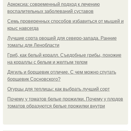
Аркоксиа: современный подход к лечению
воспалительных заболеваний суставов
Семь проверенных способов избавиться от мышей и
крыс навсегда
Лучшие сорта овощей для северо-запада. Ранние
томаты для Ленобласти
Гриб, как белый коралл. Съедобные грибы, похожие
на кораллы с белым и желтым телом
Дягиль и борщевик отличие. С чем можно спутать
борщевик Сосновского?
Огурцы для теплицы: как выбрать лучший сорт
Почему у томатов белые прожилки. Почему у плодов
томатов образуются белые прожилки внутри