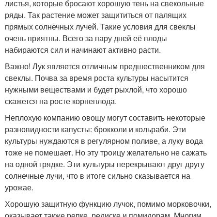
листья, которые бросают хорошую тень на свекольные
ряды. Так растение может защититься от палящих
прямых солнечных лучей. Такие условия для свеклы
очень приятны. Всего за пару дней её плоды
набираются сил и начинают активно расти.
Важно! Лук является отличным предшественником для
свеклы. Почва за время роста культуры насытится
нужными веществами и будет рыхлой, что хорошо
скажется на росте корнеплода.
Неплохую компанию овощу могут составить некоторые
разновидности капусты: брокколи и кольраби. Эти
культуры нуждаются в регулярном поливе, а луку вода
тоже не помешает. Но эту троицу желательно не сажать
на одной грядке. Эти культуры перекрывают друг другу
солнечные лучи, что в итоге сильно сказывается на
урожае.
Хорошую защитную функцию лучок, помимо морковочки,
оказывает также репке, редиске и помидорам. Многим