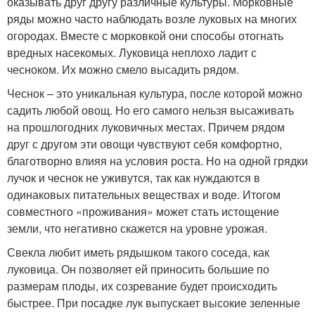
оказывать друг другу различные культуры. Морковные
ряды можно часто наблюдать возле луковых на многих
огородах. Вместе с морковкой они способы отогнать
вредных насекомых. Луковица неплохо ладит с
чесноком. Их можно смело высадить рядом.
Чеснок – это уникальная культура, после которой можно
садить любой овощ. Но его самого нельзя высаживать
на прошлогодних луковичных местах. Причем рядом
друг с другом эти овощи чувствуют себя комфортно,
благотворно влияя на условия роста. Но на одной грядки
лучок и чеснок не уживутся, так как нуждаются в
одинаковых питательных веществах и воде. Итогом
совместного «проживания» может стать истощение
земли, что негативно скажется на уровне урожая.
Свекла любит иметь рядышком такого соседа, как
луковица. Он позволяет ей приносить большие по
размерам плоды, их созревание будет происходить
быстрее. При посадке лук выпускает высокие зеленные