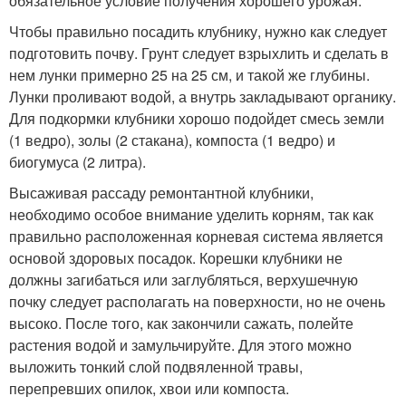
обязательное условие получения хорошего урожая.
Чтобы правильно посадить клубнику, нужно как следует
подготовить почву. Грунт следует взрыхлить и сделать в
нем лунки примерно 25 на 25 см, и такой же глубины.
Лунки проливают водой, а внутрь закладывают органику.
Для подкормки клубники хорошо подойдет смесь земли
(1 ведро), золы (2 стакана), компоста (1 ведро) и
биогумуса (2 литра).
Высаживая рассаду ремонтантной клубники,
необходимо особое внимание уделить корням, так как
правильно расположенная корневая система является
основой здоровых посадок. Корешки клубники не
должны загибаться или заглубляться, верхушечную
почку следует располагать на поверхности, но не очень
высоко. После того, как закончили сажать, полейте
растения водой и замульчируйте. Для этого можно
выложить тонкий слой подвяленной травы,
перепревших опилок, хвои или компоста.