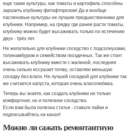
еще такие культуры, как томаты и картофель способны
заразить клубнику фитофторозом! Да и вообще
пасленовые культуры не лучшие предшественники для
клубники. Например, на грядку где ранее расти томаты,
клубнику можно будет высаживать только по истечению
двух - трёх лет.
Не желательно для клубники соседство с подсолнухами,
топинамбуром и семейством гвоздичных. Так же стоит
высаживать клубнику вместе с малиной, последняя
очень сильно иссушает почву, оставляю меньшую
соседку без влаги. Не лучшей соседкой для клубники так
же считается капуста, которая очень влаголюбива.
Теперь вы знаете, как создать клубники не только
комфортное, но и полезное соседство.
Если вам была полезна статья - ставьте лайки и
подписывайтесь на канал!
Можно ли сажать ремонтантную