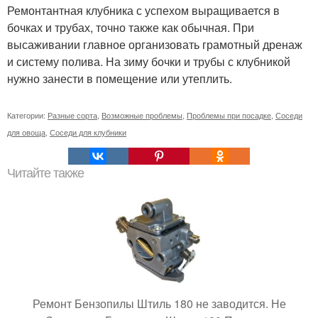
Ремонтантная клубника с успехом выращивается в
бочках и трубах, точно также как обычная. При
высаживании главное организовать грамотный дренаж
и систему полива. На зиму бочки и трубы с клубникой
нужно занести в помещение или утеплить.
Категории:
Разные сорта
,
Возможные проблемы
,
Проблемы при посадке
,
Соседи
для овоща
,
Соседи для клубники
Читайте также
Ремонт Бензопилы Штиль 180 не заводится. Не