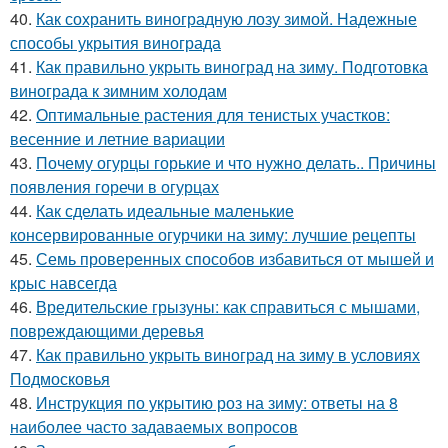
40.
Как сохранить виноградную лозу зимой. Надежные
способы укрытия винограда
41.
Как правильно укрыть виноград на зиму. Подготовка
винограда к зимним холодам
42.
Оптимальные растения для тенистых участков:
весенние и летние вариации
43.
Почему огурцы горькие и что нужно делать.. Причины
появления горечи в огурцах
44.
Как сделать идеальные маленькие
консервированные огурчики на зиму: лучшие рецепты
45.
Семь проверенных способов избавиться от мышей и
крыс навсегда
46.
Вредительские грызуны: как справиться с мышами,
повреждающими деревья
47.
Как правильно укрыть виноград на зиму в условиях
Подмосковья
48.
Инструкция по укрытию роз на зиму: ответы на 8
наиболее часто задаваемых вопросов