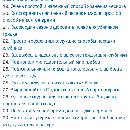
19.
Очень простой и надежный способ хранения чеснока
20.
Как сохранить очищенный чеснок в масле: простой
способ на долгое время
21.
Как за один сезон оздоровить почву в клубничной
грядке
22.
Просто и эффективно: лучшие способы посадки
клубники
23.
Как выбрать идеальные высокие грядки для клубники
24.
Под тополями: Удивительный мир грибов
25.
Подтопольник или рядовка тополевая: что выбрать
для своего сада
26.
Путь к успеху: когда и как сажать яблоню
27.
Выращивайте в Подмосковье: топ-3 сорта огурцов
28.
Кустовые огурцы для открытого грунта: 6 лучших
сортов для вашего сада
29.
Осень: идеальное время для посадки деревьев
30.
Боится ли кукуруза осенних заморозков. Требования
кукурузы к температуре