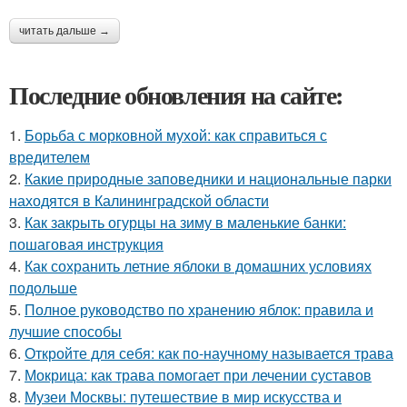
читать дальше →
Последние обновления на сайте:
1.
Борьба с морковной мухой: как справиться с
вредителем
2.
Какие природные заповедники и национальные парки
находятся в Калининградской области
3.
Как закрыть огурцы на зиму в маленькие банки:
пошаговая инструкция
4.
Как сохранить летние яблоки в домашних условиях
подольше
5.
Полное руководство по хранению яблок: правила и
лучшие способы
6.
Откройте для себя: как по-научному называется трава
7.
Мокрица: как трава помогает при лечении суставов
8.
Музеи Москвы: путешествие в мир искусства и