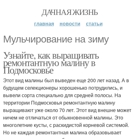
ДАЧНАЯ ЖИЗНЬ
главная
новости
статьи
Мульчирование на зиму
Узнайте, как выращивать
ремонтантную малину в
Подмосковье
Этот вид малины был выведен еще 200 лет назад. А в
будущем селекционеры хорошенько потрудились, и
вывели сорта специально для средней полосы. На
территории Подмосковья ремонтантную малину
выращивают уже около 70 лет. Этот вид внешне может
ничем не отличаться от обыкновенной малины. Это
многолетние кусты, с раскидистой корневой системой.
Но не каждая ремонтантная малина образовывает