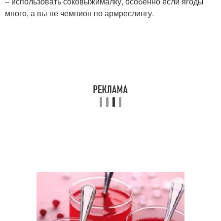
– использовать соковыжималку, особенно если ягоды
много, а вы не чемпион по армреслингу.