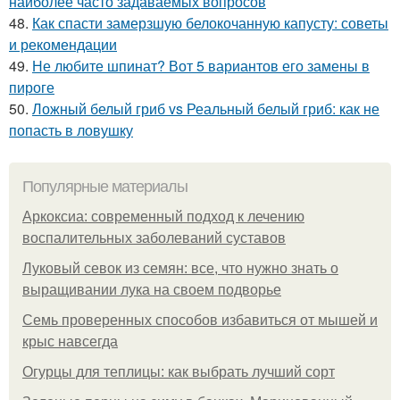
наиболее часто задаваемых вопросов
48.
Как спасти замерзшую белокочанную капусту: советы
и рекомендации
49.
Не любите шпинат? Вот 5 вариантов его замены в
пироге
50.
Ложный белый гриб vs Реальный белый гриб: как не
попасть в ловушку
Популярные материалы
Аркоксиа: современный подход к лечению
воспалительных заболеваний суставов
Луковый севок из семян: все, что нужно знать о
выращивании лука на своем подворье
Семь проверенных способов избавиться от мышей и
крыс навсегда
Огурцы для теплицы: как выбрать лучший сорт