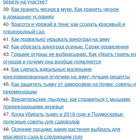
березу на участке?
39.
Как хранить чеснок в муке. Как хранить чеснок
в домашних условиях
40.
Красота и урожай в тени: как создать красивый и
плодородный сад
41.
Как правильно укрывать виноград на зиму
42.
Как обрезать виноград осенью. Сроки проведения
43.
Горькие огурцы не выбрасываю. Как убрать горечь из
огурцов и почему она вообще появляется
44.
Как сделать идеальные маленькие
консервированные огурчики на зиму: лучшие рецепты
45.
Как защитить тыкву от заморозков на почве: советы и
рекомендации
46.
Вредительские грызуны: как справиться с мышами,
повреждающими деревья
47.
Когда убирать тыкву в 2019 году в Подмосковье:
полезные советы для садоводов
48.
Осенние посадки: какие растения выбрать для
красивого сада в следующем году