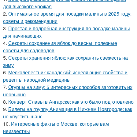
для высокого урожая
2.
Оптимальное время для посадки малины в 2025 году:
советы и рекомендации
3.
Простая и подробная инструкция по посадке малины
для начинающих
4.
Секреты сохранения яблок до весны: полезные
советы для садоводов
5.
Секреты хранения яблок: как сохранить свежесть на
зиму
6.
Мелколепестник канадский: исцеляющие свойства и
рецепты народной медицины
7.
Огурцы на зиму: 5 интересных способов заготовить их
необычно
8.
Концерт Славы в Ангарске: как это было подготовлено
9.
Билеты на группу Анимация в Нижнем Новгороде: как
не упустить шанс
10.
Интересные факты о Москве, которые вам
неизвестны