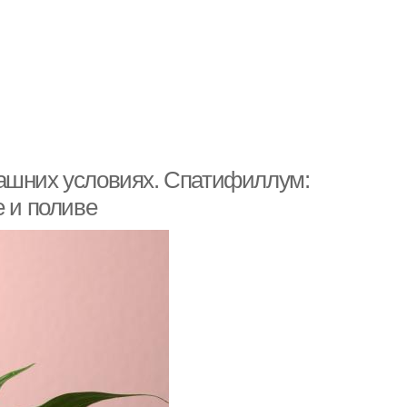
машних условиях. Спатифиллум:
е и поливе