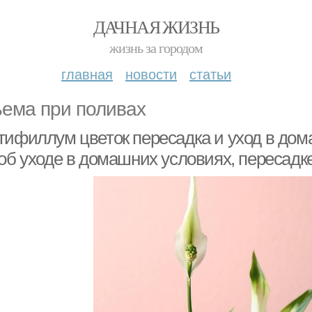
ДАЧНАЯ ЖИЗНЬ
жизнь за городом
главная
новости
статьи
ема при поливах
тифиллум цветок пересадка и уход в до
 об уходе в домашних условиях, пересадк