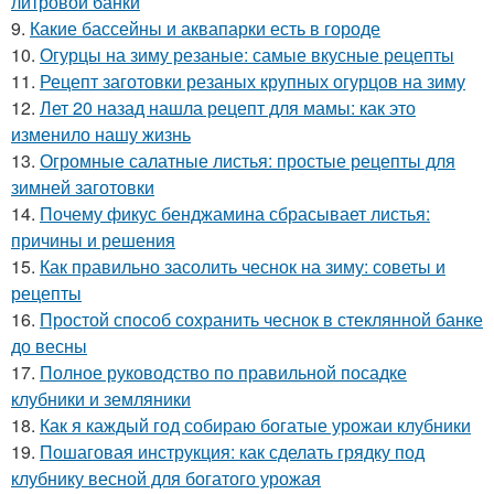
литровой банки
9.
Какие бассейны и аквапарки есть в городе
10.
Огурцы на зиму резаные: самые вкусные рецепты
11.
Рецепт заготовки резаных крупных огурцов на зиму
12.
Лет 20 назад нашла рецепт для мамы: как это
изменило нашу жизнь
13.
Огромные салатные листья: простые рецепты для
зимней заготовки
14.
Почему фикус бенджамина сбрасывает листья:
причины и решения
15.
Как правильно засолить чеснок на зиму: советы и
рецепты
16.
Простой способ сохранить чеснок в стеклянной банке
до весны
17.
Полное руководство по правильной посадке
клубники и земляники
18.
Как я каждый год собираю богатые урожаи клубники
19.
Пошаговая инструкция: как сделать грядку под
клубнику весной для богатого урожая