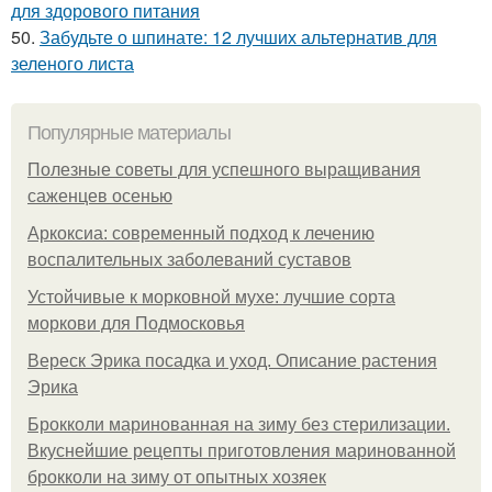
для здорового питания
50.
Забудьте о шпинате: 12 лучших альтернатив для
зеленого листа
Популярные материалы
Полезные советы для успешного выращивания
саженцев осенью
Аркоксиа: современный подход к лечению
воспалительных заболеваний суставов
Устойчивые к морковной мухе: лучшие сорта
моркови для Подмосковья
Вереск Эрика посадка и уход. Описание растения
Эрика
Брокколи маринованная на зиму без стерилизации.
Вкуснейшие рецепты приготовления маринованной
брокколи на зиму от опытных хозяек