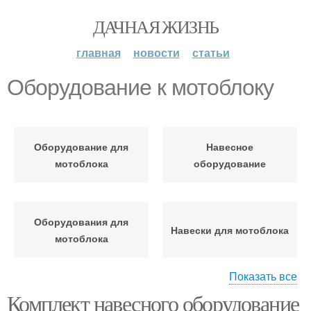
ДАЧНАЯ ЖИЗНЬ
главная
новости
статьи
Оборудование к мотоблоку
Оборудование для
Навесное
мотоблока
оборудование
Оборудования для
Навески для мотоблока
мотоблока
Показать все
Комплект навесного оборудование
Оборудование к