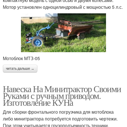
компактную модель с одной осью и двумя колесами.
Мотор установлен одноцилиндровый с мощностью 5 л.с.
Мотоблок МТЗ-05
читать дальше →
Навеска На Минитрактор Своими
Руками с ручным приводом.
Изготовление КУНа
Для сборки фронтального погрузчика для мотоблока
либо минитрактора потребуется подготовить чертежи.
При этом учитывается грузоподъемность техники.