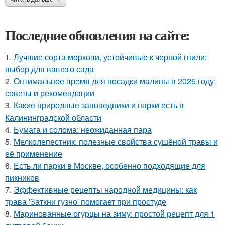
Последние обновления на сайте:
1.
Лучшие сорта моркови, устойчивые к черной гнили:
выбор для вашего сада
2.
Оптимальное время для посадки малины в 2025 году:
советы и рекомендации
3.
Какие природные заповедники и парки есть в
Калининградской области
4.
Бумага и солома: неожиданная пара
5.
Мелколепестник: полезные свойства сушёной травы и
её применение
6.
Есть ли парки в Москве, особенно подходящие для
пикников
7.
Эффективные рецепты народной медицины: как
трава 'Заткни гузно' помогает при простуде
8.
Маринованные огурцы на зиму: простой рецепт для 1