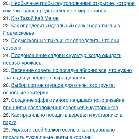
20.
Необычные грибы подтопольники: открытие, которое
изменит ваше представление о мире грибов
21.
Кто Такой Кай Метов
22.
Как определить идеальный срок сбора тыквы в
Подмосковье
23.
Подмосковные тыквы: как определить, что они
созрели
24.
Плодоношение садовых культур: когда ожидать
первых урожаев
25.
Весенние советы по посадке яблони: все, что нужно
знать для успешного выращивания
26.
Выбор сортов огурцов для открытого грунта:
основные критерии
27.
Создание эффективного ландшафтного дизайна:
принципы расположения деревьев и кустарников
28.
Как правильно посадить деревья и кустарники в
парке
29.
Украсьте свой балкон осенью: как правильно
посадить луковичные цветы в корзины