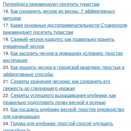
Петербурга рекомендуют посетить туристам
16.
Как сохранить чеснок до весны: 7 эффективных
методов
17.
Какие основные достопримечательности Ставрополя
рекомендуют посетить туристам
18.
Свежий чеснок надолго: как правильно хранить
очищенный чеснок
19.
Как засолить чеснок в домашних условиях: простая
инструкция
20.
Как хранить чеснок в городской квартире: простые и
эффективные способы
21.
Секреты хранения чеснока: как сохранить его
свежесть до следующего урожая
22.
Секреты успешного выращивания клубники: как
правильно подготовить почву весной и осенью
23.
Как посадить клубнику весной: простое руководство
для начинающих
24.
Грядка для клубники: простой способ улучшить
урожайность