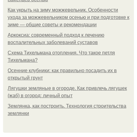
Как укрыть на зиму можжевельник. Особенности
ухода за можжевельником осенью и при подготовке к
зиме — общие советы и рекомендации
Аркоксиа: современный подход к лечению
воспалительных заболеваний суставов
Схема Тихельмана отопления. Что такое петля
Тихельмана?
Осенние клубники: как правильно посадить их в
открытый грунт
Лягушки земляные в огороде. Как привлечь лягушек
(жаб) в огород: личный опыт
Землянка, как построить. Технология строительства
землянки