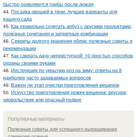
быстро появляются грибы после дождя
44.
Посадка овощей в тени: лучшие варианты для
вашего сада
45.
Как правильно сочетать арбуз с другими продуктами:
полезные сочетания и запретные комбинации
46.
Секреты долгого хранения яблок: полезные советы и
рекомендации
47.
Как сделать дачу неприступной: 10 простых способов
охраны своими руками
48.
Инструкция по укрытию роз на зиму: ответы на 8
наиболее часто задаваемых вопросов
49.
Важен ли этап очистки приготовления вешенок
50.
Искусство приготовления ножек вешенок: вкусное
удовольствие или опасный подвиг
Популярные материалы
Полезные советы для успешного выращивания
саженцев осенью