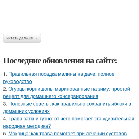
читать дальше →
Последние обновления на сайте:
1.
Правильная посадка малины на даче: полное
руководство
2.
Огурцы корнишоны маринованные на зиму: простой
рецепт для домашнего консервирования
3.
Полезные советы: как правильно сохранить яблоки в
домашних условиях
4.
Трава заткни гузно: от чего помогает эта удивительная
народная методика?
5.
Мокрица: как трава помогает при лечении суставов