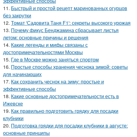
эффективные способы
11.
Быстрый и простой рецепт маринованных огурцов
без закрутки
12.
Томат 'Садовита Таня F1': секреты высокого урожая
13.
Почему фикус Бенджамина сбрасывает листья
летом: основные причины и решения
14.
Какие легенды и мифы связаны с
достопримечательностями Москвы
15.
Где в Москве можно заняться спортом
16.
Простые способы хранения чеснока зимой: советы
для начинающих
17.
Как сохранить чеснок на зиму: простые и
эффективные способы
18.
Какие основные достопримечательности есть в
Ижевске
19.
Как правильно подготовить грядку для посадки
клубники
20.
Подготовка грядки для посадки клубники в августе:
основные принципы