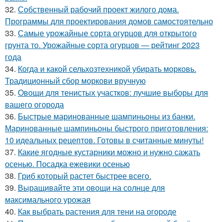
32.
Собственный рабочий проект жилого дома.
Программы для проектирования домов самостоятельно
33.
Самые урожайные сорта огурцов для открытого
грунта то. Урожайные сорта огурцов — рейтинг 2023
года
34.
Когда и какой сельхозтехникой убирать морковь.
Традиционный сбор моркови вручную
35.
Овощи для тенистых участков: лучшие выборы для
вашего огорода
36.
Быстрые маринованные шампиньоны из банки.
Маринованные шампиньоны быстрого приготовления:
10 идеальных рецептов. Готовы в считанные минуты!
37.
Какие ягодные кустарники можно и нужно сажать
осенью. Посадка ежевики осенью
38.
Гриб который растет быстрее всего.
39.
Выращивайте эти овощи на солнце для
максимального урожая
40.
Как выбрать растения для тени на огороде