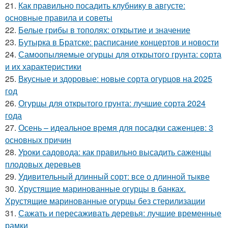
21.
Как правильно посадить клубнику в августе:
основные правила и советы
22.
Белые грибы в тополях: открытие и значение
23.
Бутырка в Братске: расписание концертов и новости
24.
Самоопыляемые огурцы для открытого грунта: сорта
и их характеристики
25.
Вкусные и здоровые: новые сорта огурцов на 2025
год
26.
Огурцы для открытого грунта: лучшие сорта 2024
года
27.
Осень – идеальное время для посадки саженцев: 3
основных причин
28.
Уроки садовода: как правильно высадить саженцы
плодовых деревьев
29.
Удивительный длинный сорт: все о длинной тыкве
30.
Хрустящие маринованные огурцы в банках.
Хрустящие маринованные огурцы без стерилизации
31.
Сажать и пересаживать деревья: лучшие временные
рамки