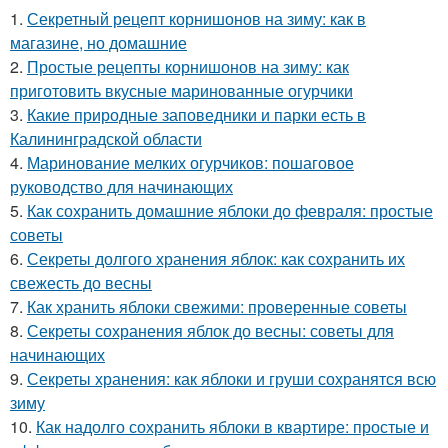
1.
Секретный рецепт корнишонов на зиму: как в
магазине, но домашние
2.
Простые рецепты корнишонов на зиму: как
приготовить вкусные маринованные огурчики
3.
Какие природные заповедники и парки есть в
Калининградской области
4.
Маринование мелких огурчиков: пошаговое
руководство для начинающих
5.
Как сохранить домашние яблоки до февраля: простые
советы
6.
Секреты долгого хранения яблок: как сохранить их
свежесть до весны
7.
Как хранить яблоки свежими: проверенные советы
8.
Секреты сохранения яблок до весны: советы для
начинающих
9.
Секреты хранения: как яблоки и груши сохранятся всю
зиму
10.
Как надолго сохранить яблоки в квартире: простые и