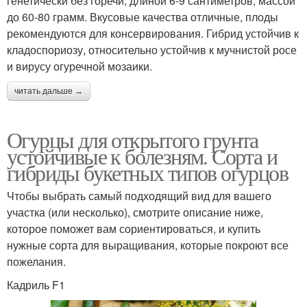
генетически без горечи, длиной 6-9 сантиметров, массой
до 60-80 грамм. Вкусовые качества отличные, плоды
рекомендуются для консервирования. Гибрид устойчив к
кладоспориозу, относительно устойчив к мучнистой росе
и вирусу огуречной мозаики.
читать дальше →
Огурцы для открытого грунта
устойчивые к болезням. Сорта и
гибриды букетных типов огурцов
Чтобы выбрать самый подходящий вид для вашего
участка (или несколько), смотрите описание ниже,
которое поможет вам сориентироваться, и купить
нужные сорта для выращивания, которые покроют все
пожелания.
Кадриль F1