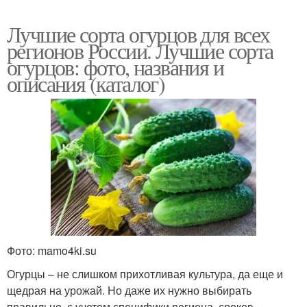
Лучшие сорта огурцов для всех
регионов России. Лучшие сорта
огурцов: фото, названия и
описания (каталог)
Фото: mamo4ki.su
Огурцы – не слишком прихотливая культура, да еще и
щедрая на урожай. Но даже их нужно выбирать
правильно, с учетом специфики региона, сроков