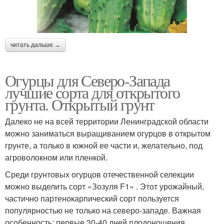
читать дальше →
Огурцы для Северо-Запада
лучшие сорта для открытого
грунта. Открытый грунт
Далеко не на всей территории Ленинградской области
можно заниматься выращиванием огурцов в открытом
грунте, а только в южной ее части и, желательно, под
агроволокном или пленкой.
Среди грунтовых огурцов отечественной селекции
можно выделить сорт «Зозуля F1» . Этот урожайный,
частично партенокарпический сорт пользуется
популярностью не только на северо-западе. Важная
особенность: первые 30-40 дней плодоношения