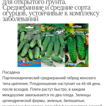
для открытого грунта.
Среднеранние и средние сорта
огурцов, устойчивые к комплексу
заболеваний
Пасадена
Партенокарпический среднеранний гибрид женского
типа цветения. Плодоношение наступает на 45-48 день
после всходов. Плети растут быстро, в каждом
междоузлие завязывается по два плода. Зеленцы
цилиндрической формы, зеленые, белошипые,