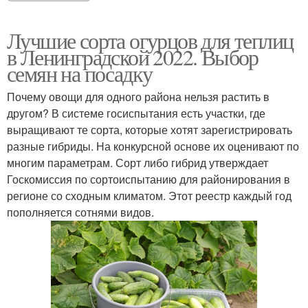
Лучшие сорта огурцов для теплиц
в Ленинградской 2022. Выбор
семян на посадку
Почему овощи для одного района нельзя растить в
другом? В системе госиспытания есть участки, где
выращивают те сорта, которые хотят зарегистрировать
разные гибриды. На конкурсной основе их оценивают по
многим параметрам. Сорт либо гибрид утверждает
Госкомиссия по сортоиспытанию для районирования в
регионе со сходным климатом. Этот реестр каждый год
пополняется сотнями видов.