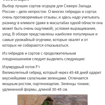
Выбор лучших сортов огурцов для Северо-Запада
России – дело непростое. О многих гибридах и сортах
очень противоречивые отзывы, и здесь надо учитывать
разницу в климате (даже в масштабах одной области она
может быть очень ощутимой), условия выращивания,
уход. В обзоре представлены наиболее популярные и
самые урожайный огурчики, которые хвалят и от
которых не собираются отказываться.
Из гибридов и сортов с продолжительным
плодоношением следует выделить следующие:
Изумрудный поток F1
Великолепный гибрид, который через 45-48 дней одарит
вкуснейшими салатными зеленцами. Отличается
мощным ростом, партенокарпик. Зеленцы тонкие,
удлиненной формы, длиной 30-45 см.