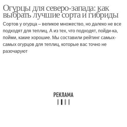
Огурцы для северо-запада: как
Огурцов для северо-
выбрать лучшие сорта и гибриды
запада
Сортов у огурца – великое множество, но далеко не все
подходят для теплиц. А из тех, что подходят, пойди-ка,
пойми, какие хорошие. Мы составили рейтинг самых-
самых огурцов для теплиц, которые вас точно не
разочаруют