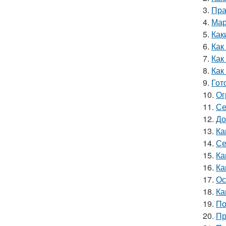
3.
Пра
4.
Мар
5.
Как
6.
Как
7.
Как
8.
Как
9.
Гот
10.
Ог
11.
Се
12.
До
13.
Ка
14.
Се
15.
Ка
16.
Ка
17.
Ос
18.
Ка
19.
По
20.
Пр