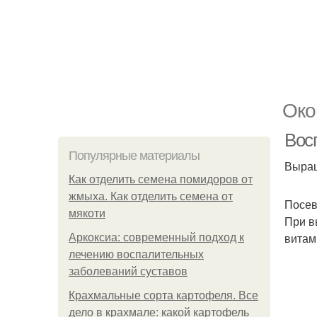
Око
Вос
Популярные материалы
Выращ
Как отделить семена помидоров от
жмыха. Как отделить семена от
Посев
мякоти
При в
витам
Аркоксиа: современный подход к
лечению воспалительных
заболеваний суставов
Крахмальные сорта картофеля. Все
дело в крахмале: какой картофель