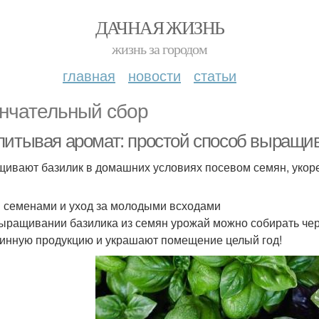
ДАЧНАЯ ЖИЗНЬ
жизнь за городом
главная
новости
статьи
нчательный сбор
питывая аромат: простой способ выращив
ивают базилик в домашних условиях посевом семян, укоре
 семенами и уход за молодыми всходами
ыращивании базилика из семян урожай можно собирать чер
инную продукцию и украшают помещение целый год!