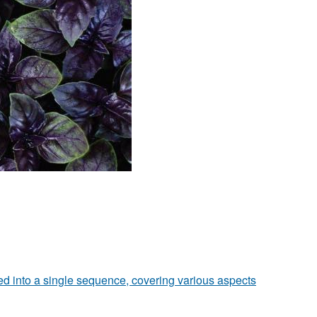
zed into a single sequence, covering various aspects