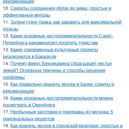
рекомендации
10.
Секреты сохранения яблок до зимы: простые и
эффективные методы
11.
Заткни гузно трава: как заварить для максимальной
пользы
12.
Какие основные достопримечательности Санкт-
Петербурга рекомендуют посетить туристам
13.
Какие современные культурные проекты
реализуются в Барнауле
14.
Почему фикус Бенджамина сбрасывает листья
зимой? Основные причины и способы решения
проблемы
15.
Как правильно хранить чеснок в банке: советы и
рекомендации
16.
Какие основные достопримечательности можно
посмотреть в Оренбурге
17.
Необычные заготовки и приправы из чеснока: 5
оригинальных рецептов
18.
Как хранить чеснок в городской квартире: простые и