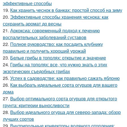
эффективные способы
19.
Как хранить чеснок в банках: простой способ на зиму
20.
Эффективные способы хранения чеснока: как
сохранить аромат до весны
21.
Аркоксиа: современный подход к лечению
воспалительных заболеваний суставов
22.
Полное руководство: как посадить клубнику
правильно и получить хороший урожай
23.
Белые грибы в тополях: открытие и значение
24.
Грибы на тополях: все, что нужно знать о этих
экзотических съедобных грибах
25.
Успех в садоводстве: как правильно сажать яблоню
26.
Как выбрать идеальные сорта огурцов для вашего
дома
27.
Выбор оптимального сорта огурцов для открытого
грунта: критерии выносливости
28.
Выбор идеального огурца для северо-запада: обзор
лучших сортов
29.
Внутрипольные конвекторы водяного отопления: