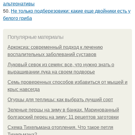
альтернативы
50.
Не только подберезовики: какие еще двойники есть у
белого гриба
Популярные материалы
Аркоксиа: современный подход к лечению
воспалительных заболеваний суставов
Луковый севок из семян: все, что нужно знать о
выращивании лука на своем подворье
Семь проверенных способов избавиться от мышей и
крыс навсегда
Огурцы для теплицы: как выбрать лучший сорт
Зеленые перцы на зиму в банках. Маринованный
болгарский перец на зиму: 11 рецептов заготовки
Схема Тихельмана отопления. Что такое петля
Тихельмана?