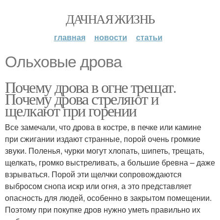
ДАЧНАЯ ЖИЗНЬ
главная
новости
статьи
Ольховые дрова
Почему дрова в огне трещат.
Почему дрова стреляют и
щелкают при горении
Все замечали, что дрова в костре, в печке или камине
при сжигании издают странные, порой очень громкие
звуки. Поленья, чурки могут хлопать, шипеть, трещать,
щелкать, громко выстреливать, а большие бревна – даже
взрываться. Порой эти щелчки сопровождаются
выбросом снопа искр или огня, а это представляет
опасность для людей, особенно в закрытом помещении.
Поэтому при покупке дров нужно уметь правильно их