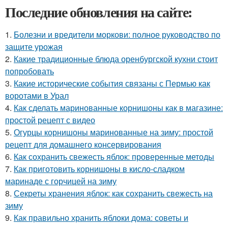
Последние обновления на сайте:
1.
Болезни и вредители моркови: полное руководство по
защите урожая
2.
Какие традиционные блюда оренбургской кухни стоит
попробовать
3.
Какие исторические события связаны с Пермью как
воротами в Урал
4.
Как сделать маринованные корнишоны как в магазине:
простой рецепт с видео
5.
Огурцы корнишоны маринованные на зиму: простой
рецепт для домашнего консервирования
6.
Как сохранить свежесть яблок: проверенные методы
7.
Как приготовить корнишоны в кисло-сладком
маринаде с горчицей на зиму
8.
Секреты хранения яблок: как сохранить свежесть на
зиму
9.
Как правильно хранить яблоки дома: советы и