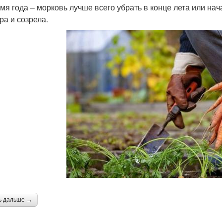
емя года – морковь лучше всего убрать в конце лета или нач
ра и созрела.
ь дальше →