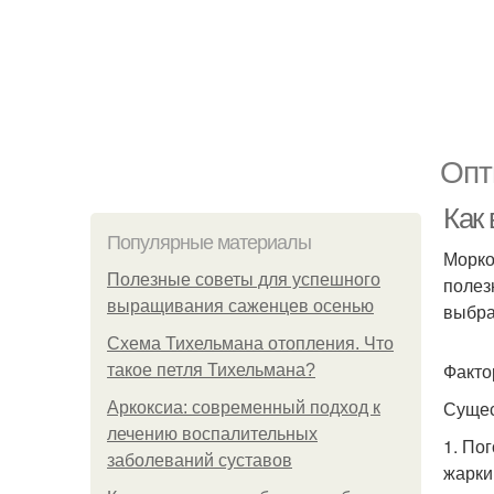
Опт
Как
Популярные материалы
Морко
Полезные советы для успешного
полез
выращивания саженцев осенью
выбра
Схема Тихельмана отопления. Что
Факто
такое петля Тихельмана?
Сущес
Аркоксиа: современный подход к
лечению воспалительных
1. По
заболеваний суставов
жарки