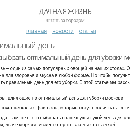
ДАЧНАЯ ЖИЗНЬ
жизнь за городом
главная
новости
статьи
имальный день
 выбрать оптимальный день для уборки мо
вь – один из самых популярных овощей на наших столах. 
на для здоровья и вкусна в любой форме. Но чтобы получит
ть правильный день для его уборки. В этой статье мы расска
ры, влияющие на оптимальный день для уборки моркови
твует несколько факторов, которые могут повлиять на опт
года – лучше всего выбирать солнечную и сухой день для у
м, иначе морковь может потерять влагу и стать сухой.