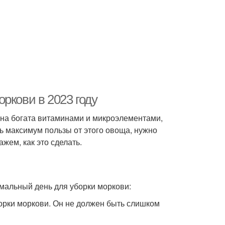
ркови в 2023 году
Она богата витаминами и микроэлементами,
ь максимум пользы от этого овоща, нужно
жем, как это сделать.
имальный день для уборки моркови:
борки моркови. Он не должен быть слишком