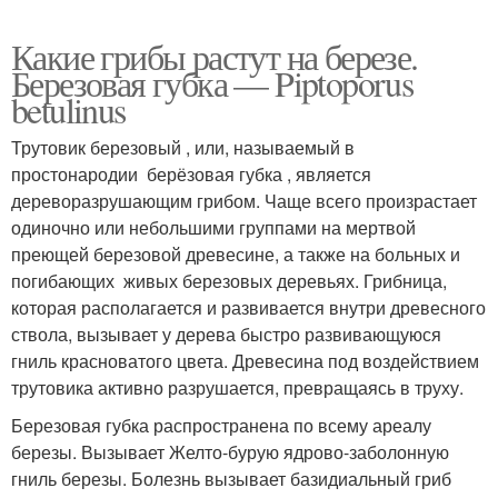
Какие грибы растут на березе.
Березовая губка — Piptoporus
betulinus
Трутовик березовый , или, называемый в
простонародии берёзовая губка , является
дереворазрушающим грибом. Чаще всего произрастает
одиночно или небольшими группами на мертвой
преющей березовой древесине, а также на больных и
погибающих живых березовых деревьях. Грибница,
которая располагается и развивается внутри древесного
ствола, вызывает у дерева быстро развивающуюся
гниль красноватого цвета. Древесина под воздействием
трутовика активно разрушается, превращаясь в труху.
Березовая губка распространена по всему ареалу
березы. Вызывает Желто-бурую ядрово-заболонную
гниль березы. Болезнь вызывает базидиальный гриб