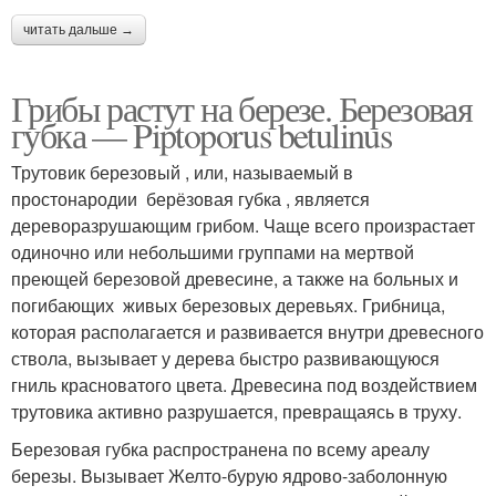
читать дальше →
Грибы растут на березе. Березовая
губка — Piptoporus betulinus
Трутовик березовый , или, называемый в
простонародии берёзовая губка , является
дереворазрушающим грибом. Чаще всего произрастает
одиночно или небольшими группами на мертвой
преющей березовой древесине, а также на больных и
погибающих живых березовых деревьях. Грибница,
которая располагается и развивается внутри древесного
ствола, вызывает у дерева быстро развивающуюся
гниль красноватого цвета. Древесина под воздействием
трутовика активно разрушается, превращаясь в труху.
Березовая губка распространена по всему ареалу
березы. Вызывает Желто-бурую ядрово-заболонную