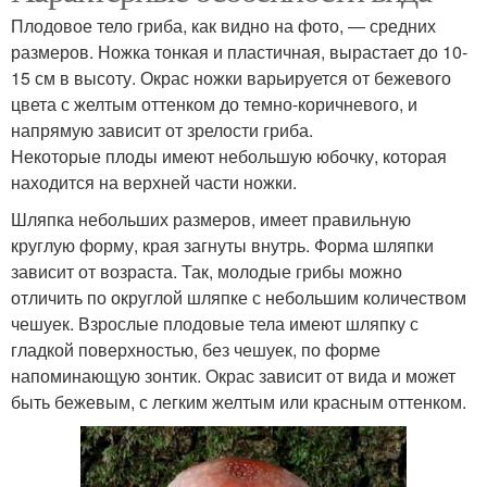
Плодовое тело гриба, как видно на фото, — средних
размеров. Ножка тонкая и пластичная, вырастает до 10-
15 см в высоту. Окрас ножки варьируется от бежевого
цвета с желтым оттенком до темно-коричневого, и
напрямую зависит от зрелости гриба.
Некоторые плоды имеют небольшую юбочку, которая
находится на верхней части ножки.
Шляпка небольших размеров, имеет правильную
круглую форму, края загнуты внутрь. Форма шляпки
зависит от возраста. Так, молодые грибы можно
отличить по округлой шляпке с небольшим количеством
чешуек. Взрослые плодовые тела имеют шляпку с
гладкой поверхностью, без чешуек, по форме
напоминающую зонтик. Окрас зависит от вида и может
быть бежевым, с легким желтым или красным оттенком.