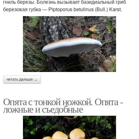
гниль березы. Болезнь вызывает базидиальный гриб
березовая губка — Piptoporus betulinus (Bull.) Karst.
читать дальше →
Опята с тонкой ножкой. Опята -
ложные и съедобные