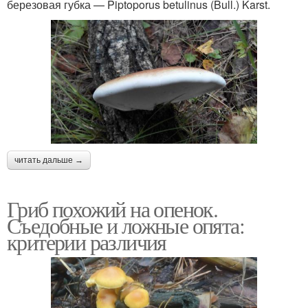
березовая губка — Piptoporus betulinus (Bull.) Karst.
читать дальше →
Гриб похожий на опенок.
Съедобные и ложные опята:
критерии различия