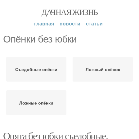
ДАЧНАЯ ЖИЗНЬ
главная
новости
статьи
Опёнки без юбки
Съедобные опёнки
Ложный опёнок
Ложные опёнки
Опята без юбки съедобные.