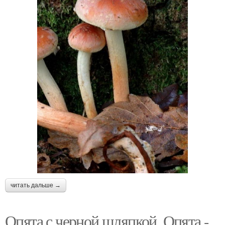
читать дальше →
Опята с черной шляпкой. Опята -