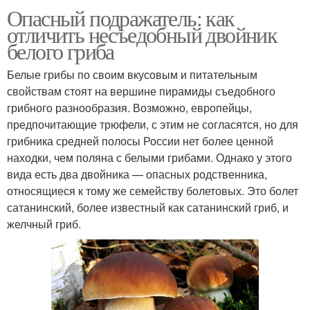
Опасный подражатель: как
отличить несъедобный двойник
белого гриба
Белые грибы по своим вкусовым и питательным
свойствам стоят на вершине пирамиды съедобного
грибного разнообразия. Возможно, европейцы,
предпочитающие трюфели, с этим не согласятся, но для
грибника средней полосы России нет более ценной
находки, чем поляна с белыми грибами. Однако у этого
вида есть два двойника — опасных родственника,
относящиеся к тому же семейству болетовых. Это болет
сатанинский, более известный как сатанинский гриб, и
желчный гриб.