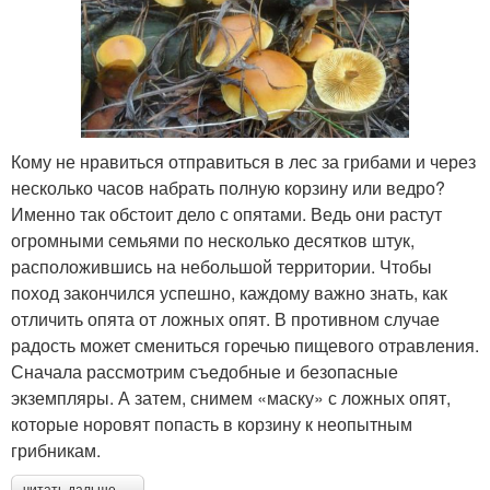
Кому не нравиться отправиться в лес за грибами и через
несколько часов набрать полную корзину или ведро?
Именно так обстоит дело с опятами. Ведь они растут
огромными семьями по несколько десятков штук,
расположившись на небольшой территории. Чтобы
поход закончился успешно, каждому важно знать, как
отличить опята от ложных опят. В противном случае
радость может смениться горечью пищевого отравления.
Сначала рассмотрим съедобные и безопасные
экземпляры. А затем, снимем «маску» с ложных опят,
которые норовят попасть в корзину к неопытным
грибникам.
читать дальше →