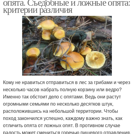
опята. Съедобные и ложные опята:
критерии различия
Кому не нравиться отправиться в лес за грибами и через
несколько часов набрать полную корзину или ведро?
Именно так обстоит дело с опятами. Ведь они растут
огромными семьями по несколько десятков штук,
расположившись на небольшой территории. Чтобы
поход закончился успешно, каждому важно знать, как
отличить опята от ложных опят. В противном случае
радость может смениться горечью пищевого отравления.