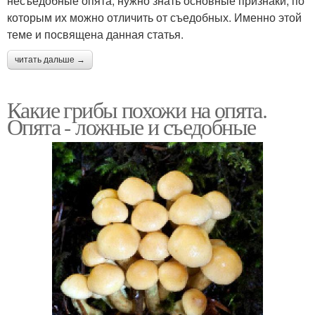
несъедобные опята, нужно знать основные признаки, по
которым их можно отличить от съедобных. Именно этой
теме и посвящена данная статья.
читать дальше →
Какие грибы похожи на опята.
Опята - ложные и съедобные