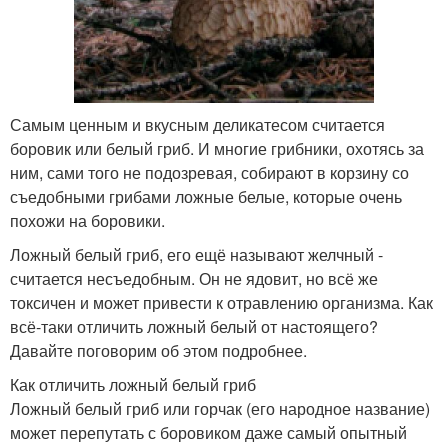
Самым ценным и вкусным деликатесом считается
боровик или белый гриб. И многие грибники, охотясь за
ним, сами того не подозревая, собирают в корзину со
съедобными грибами ложные белые, которые очень
похожи на боровики.
Ложный белый гриб, его ещё называют желчный -
считается несъедобным. Он не ядовит, но всё же
токсичен и может привести к отравлению организма. Как
всё-таки отличить ложный белый от настоящего?
Давайте поговорим об этом подробнее.
Как отличить ложный белый гриб
Ложный белый гриб или горчак (его народное название)
может перепутать с боровиком даже самый опытный