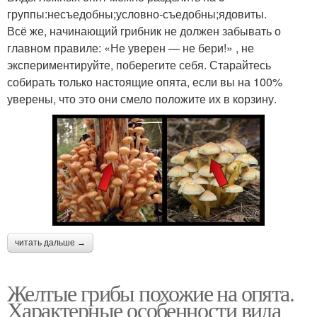
группы:несъедобны;условно-съедобны;ядовиты.
Всё же, начинающий грибник не должен забывать о
главном правиле: «Не уверен — не бери!» , не
экспериментируйте, поберегите себя. Старайтесь
собирать только настоящие опята, если вы на 100%
уверены, что это они смело положите их в корзину.
читать дальше →
Желтые грибы похожие на опята.
Характерные особенности вида