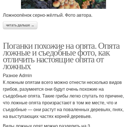
Ложноопёнок серно-жёлтый. Фото автора.
читать дальше →
Поганки похожие на опята. Опята
ложные и съедобные фото, как
отличить настоящие опята от
ложных
Разное Admin
К ложным опятам всего можно отнести несколько видов
грибов, разумеется они будут очень похожие на
съедобные опята. Такие грибы легко спутать по причине,
что ложные опята произрастают в том же месте, что и
съедобные — они растут на поваленных деревьях, пнях,
на выступающих частях корней деревьев.
Виды ложных опят можно разделить на 3