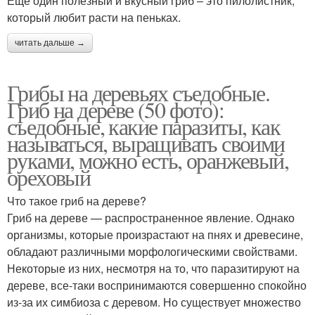
Еще один полезный и вкусный гриб – это пилолистник,
который любит расти на пеньках.
читать дальше →
Грибы на деревьях съедобные.
Гриб на дереве (50 фото):
съедобные, какие паразиты, как
называться, выращивать своими
руками, можно есть, оранжевый,
ореховый
Что такое гриб на дереве?
Гриб на дереве — распространенное явление. Однако
организмы, которые произрастают на пнях и древесине,
обладают различными морфологическими свойствами.
Некоторые из них, несмотря на то, что паразитируют на
дереве, все-таки воспринимаются совершенно спокойно
из-за их симбиоза с деревом. Но существует множество