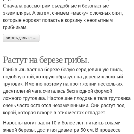
Сначала рассмотрим съедобные и безопасные
экземпляры. А затем, снимем «маску» с ложных опят,
которые норовят попасть в корзину к неопытным
грибникам.
читать дальше →
Растут на березе грибы.
Гриб вызывает на березе белую сердцевинную гниль,
подобную той, которую образует на деревьях ложный
трутовик. Именно поэтому на протяжении нескольких
десятилетий чага считалась бесплодной формой
ложного трутовика. Настоящие плодовые тела трутовика
очень часто остаются незамеченными. Они растут под
корой, которая вскоре в этих местах отпадает.
Наросты могут расти 10 и более лет, питаясь соками
живой березы, достигая диаметра 50 см. В процессе