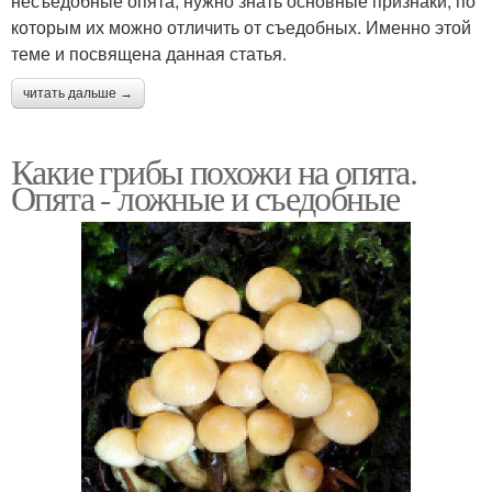
несъедобные опята, нужно знать основные признаки, по
которым их можно отличить от съедобных. Именно этой
теме и посвящена данная статья.
читать дальше →
Какие грибы похожи на опята.
Опята - ложные и съедобные