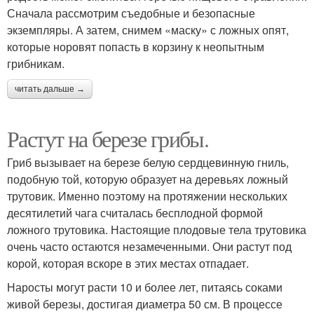
Сначала рассмотрим съедобные и безопасные
экземпляры. А затем, снимем «маску» с ложных опят,
которые норовят попасть в корзину к неопытным
грибникам.
читать дальше →
Растут на березе грибы.
Гриб вызывает на березе белую сердцевинную гниль,
подобную той, которую образует на деревьях ложный
трутовик. Именно поэтому на протяжении нескольких
десятилетий чага считалась бесплодной формой
ложного трутовика. Настоящие плодовые тела трутовика
очень часто остаются незамеченными. Они растут под
корой, которая вскоре в этих местах отпадает.
Наросты могут расти 10 и более лет, питаясь соками
живой березы, достигая диаметра 50 см. В процессе