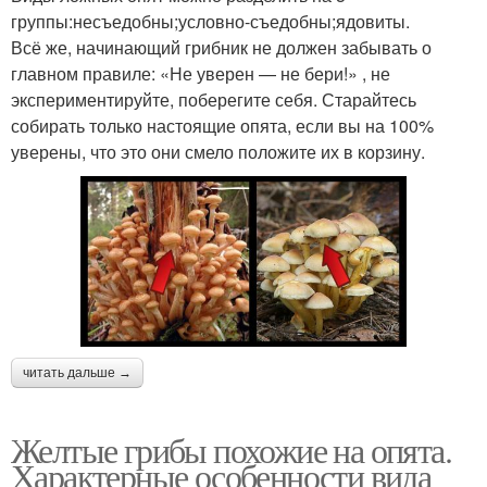
группы:несъедобны;условно-съедобны;ядовиты.
Всё же, начинающий грибник не должен забывать о
главном правиле: «Не уверен — не бери!» , не
экспериментируйте, поберегите себя. Старайтесь
собирать только настоящие опята, если вы на 100%
уверены, что это они смело положите их в корзину.
читать дальше →
Желтые грибы похожие на опята.
Характерные особенности вида