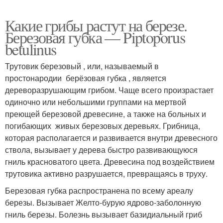
Какие грибы растут на березе.
Березовая губка — Piptoporus
betulinus
Трутовик березовый , или, называемый в
простонародии берёзовая губка , является
дереворазрушающим грибом. Чаще всего произрастает
одиночно или небольшими группами на мертвой
преющей березовой древесине, а также на больных и
погибающих живых березовых деревьях. Грибница,
которая располагается и развивается внутри древесного
ствола, вызывает у дерева быстро развивающуюся
гниль красноватого цвета. Древесина под воздействием
трутовика активно разрушается, превращаясь в труху.
Березовая губка распространена по всему ареалу
березы. Вызывает Желто-бурую ядрово-заболонную
гниль березы. Болезнь вызывает базидиальный гриб