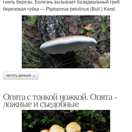
гниль березы. Болезнь вызывает базидиальный гриб
березовая губка — Piptoporus betulinus (Bull.) Karst.
читать дальше →
Опята с тонкой ножкой. Опята -
ложные и съедобные