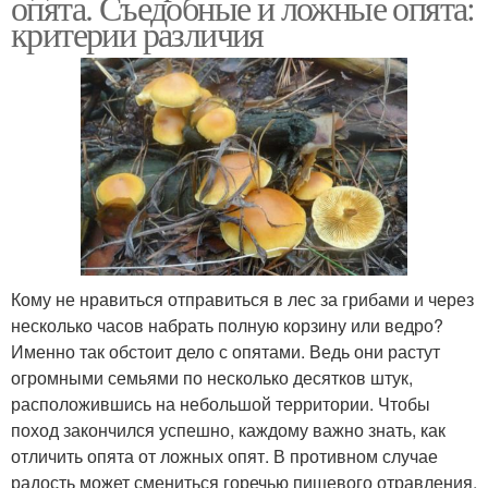
опята. Съедобные и ложные опята:
критерии различия
Кому не нравиться отправиться в лес за грибами и через
несколько часов набрать полную корзину или ведро?
Именно так обстоит дело с опятами. Ведь они растут
огромными семьями по несколько десятков штук,
расположившись на небольшой территории. Чтобы
поход закончился успешно, каждому важно знать, как
отличить опята от ложных опят. В противном случае
радость может смениться горечью пищевого отравления.