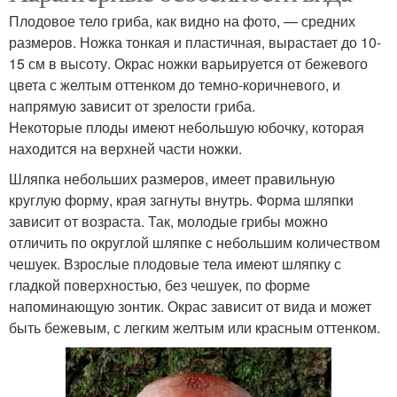
Плодовое тело гриба, как видно на фото, — средних
размеров. Ножка тонкая и пластичная, вырастает до 10-
15 см в высоту. Окрас ножки варьируется от бежевого
цвета с желтым оттенком до темно-коричневого, и
напрямую зависит от зрелости гриба.
Некоторые плоды имеют небольшую юбочку, которая
находится на верхней части ножки.
Шляпка небольших размеров, имеет правильную
круглую форму, края загнуты внутрь. Форма шляпки
зависит от возраста. Так, молодые грибы можно
отличить по округлой шляпке с небольшим количеством
чешуек. Взрослые плодовые тела имеют шляпку с
гладкой поверхностью, без чешуек, по форме
напоминающую зонтик. Окрас зависит от вида и может
быть бежевым, с легким желтым или красным оттенком.