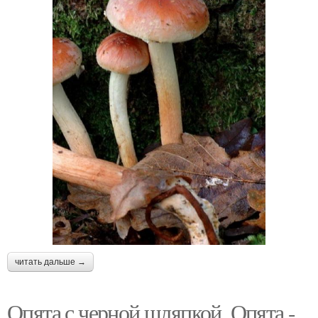
читать дальше →
Опята с черной шляпкой. Опята -