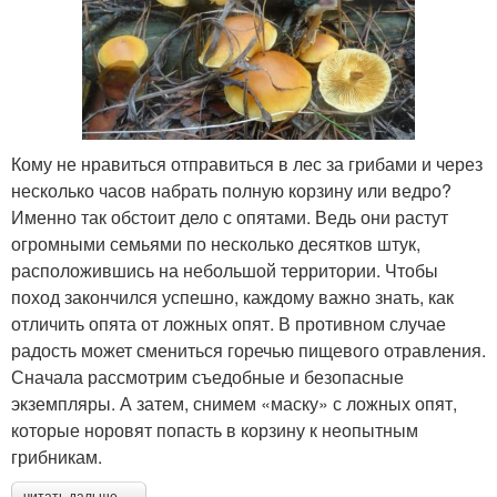
Кому не нравиться отправиться в лес за грибами и через
несколько часов набрать полную корзину или ведро?
Именно так обстоит дело с опятами. Ведь они растут
огромными семьями по несколько десятков штук,
расположившись на небольшой территории. Чтобы
поход закончился успешно, каждому важно знать, как
отличить опята от ложных опят. В противном случае
радость может смениться горечью пищевого отравления.
Сначала рассмотрим съедобные и безопасные
экземпляры. А затем, снимем «маску» с ложных опят,
которые норовят попасть в корзину к неопытным
грибникам.
читать дальше →