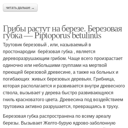
читать дальше →
Грибы растут на березе. Березовая
губка — Piptoporus betulinus
Трутовик березовый , или, называемый в
простонародии берёзовая губка , является
дереворазрушающим грибом. Чаще всего произрастает
одиночно или небольшими группами на мертвой
преющей березовой древесине, а также на больных и
погибающих живых березовых деревьях. Грибница,
которая располагается и развивается внутри древесного
ствола, вызывает у дерева быстро развивающуюся
гниль красноватого цвета. Древесина под воздействием
трутовика активно разрушается, превращаясь в труху.
Березовая губка распространена по всему ареалу
березы. Вызывает Желто-бурую ядрово-заболонную