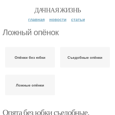
ДАЧНАЯ ЖИЗНЬ
главная
новости
статьи
Ложный опёнок
Опёнки без юбки
Съедобные опёнки
Ложные опёнки
Опята без юбки съедобные.