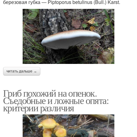
березовая губка — Piptoporus betulinus (Bull.) Karst.
читать дальше →
Гриб похожий на опенок.
Съедобные и ложные опята:
критерии различия