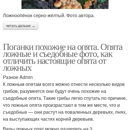
Ложноопёнок серно-жёлтый. Фото автора.
читать дальше →
Поганки похожие на опята. Опята
ложные и съедобные фото, как
отличить настоящие опята от
ложных
Разное Admin
К ложным опятам всего можно отнести несколько видов
грибов, разумеется они будут очень похожие на
съедобные опята. Такие грибы легко спутать по причине,
что ложные опята произрастают в том же месте, что и
съедобные — они растут на поваленных деревьях, пнях,
на выступающих частях корней деревьев.
Виды ложных опят можно разделить на 3