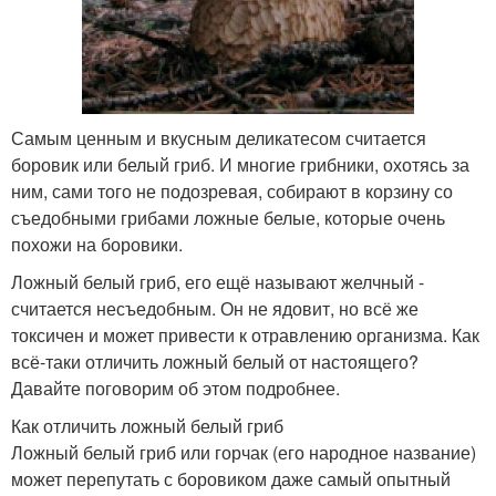
Самым ценным и вкусным деликатесом считается
боровик или белый гриб. И многие грибники, охотясь за
ним, сами того не подозревая, собирают в корзину со
съедобными грибами ложные белые, которые очень
похожи на боровики.
Ложный белый гриб, его ещё называют желчный -
считается несъедобным. Он не ядовит, но всё же
токсичен и может привести к отравлению организма. Как
всё-таки отличить ложный белый от настоящего?
Давайте поговорим об этом подробнее.
Как отличить ложный белый гриб
Ложный белый гриб или горчак (его народное название)
может перепутать с боровиком даже самый опытный