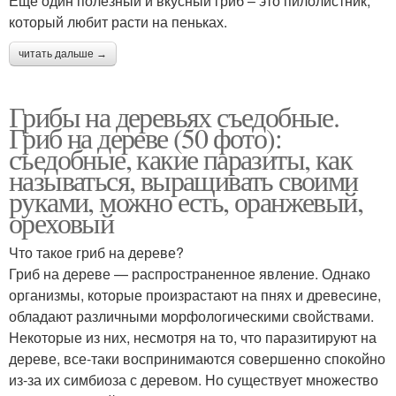
Еще один полезный и вкусный гриб – это пилолистник,
который любит расти на пеньках.
читать дальше →
Грибы на деревьях съедобные.
Гриб на дереве (50 фото):
съедобные, какие паразиты, как
называться, выращивать своими
руками, можно есть, оранжевый,
ореховый
Что такое гриб на дереве?
Гриб на дереве — распространенное явление. Однако
организмы, которые произрастают на пнях и древесине,
обладают различными морфологическими свойствами.
Некоторые из них, несмотря на то, что паразитируют на
дереве, все-таки воспринимаются совершенно спокойно
из-за их симбиоза с деревом. Но существует множество