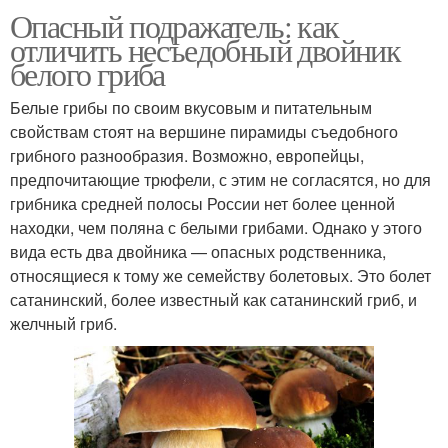
Опасный подражатель: как
отличить несъедобный двойник
белого гриба
Белые грибы по своим вкусовым и питательным
свойствам стоят на вершине пирамиды съедобного
грибного разнообразия. Возможно, европейцы,
предпочитающие трюфели, с этим не согласятся, но для
грибника средней полосы России нет более ценной
находки, чем поляна с белыми грибами. Однако у этого
вида есть два двойника — опасных родственника,
относящиеся к тому же семейству болетовых. Это болет
сатанинский, более известный как сатанинский гриб, и
желчный гриб.