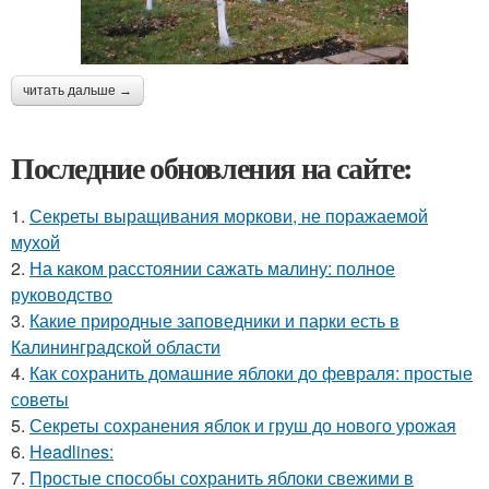
читать дальше →
Последние обновления на сайте:
1.
Секреты выращивания моркови, не поражаемой
мухой
2.
На каком расстоянии сажать малину: полное
руководство
3.
Какие природные заповедники и парки есть в
Калининградской области
4.
Как сохранить домашние яблоки до февраля: простые
советы
5.
Секреты сохранения яблок и груш до нового урожая
6.
Headlines:
7.
Простые способы сохранить яблоки свежими в