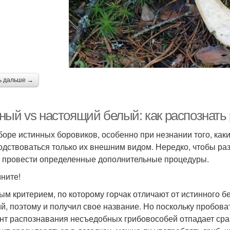
ь дальше →
ный vs настоящий белый: как распознать
боре истинных боровиков, особенно при незнании того, как
одствоваться только их внешним видом. Нередко, чтобы раз
 провести определенные дополнительные процедуры.
ните!
ым критерием, по которому горчак отличают от истинного бе
ий, поэтому и получил свое название. Но поскольку пробов
нт распознавания несъедобных грибовособей отпадает сра