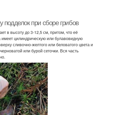
у подделок при сборе грибов
ет в высоту до 3-12,5 см, притом, что её
ла имеет цилиндрическую или булавовидную
верху сливочно-желтого или беловатого цвета и
ерноватой или бурой сеточки. Вся часть
но.