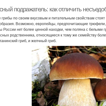
сный подражатель: как отличить несъедо
 грибы по своим вкусовым и питательным свойствам стоят
образия. Возможно, европейцы, предпочитающие трюфели, с
ы России нет более ценной находки, чем поляна с белыми г
сных родственника, относящиеся к тому же семейству боле
атанинский гриб, и желчный гриб.