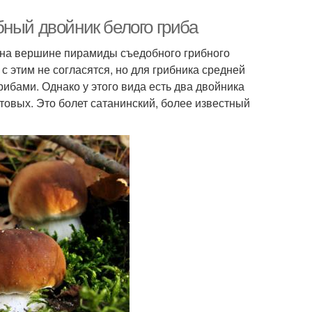
бный двойник белого гриба
 на вершине пирамиды съедобного грибного
 этим не согласятся, но для грибника средней
рибами. Однако у этого вида есть два двойника
товых. Это болет сатанинский, более известный