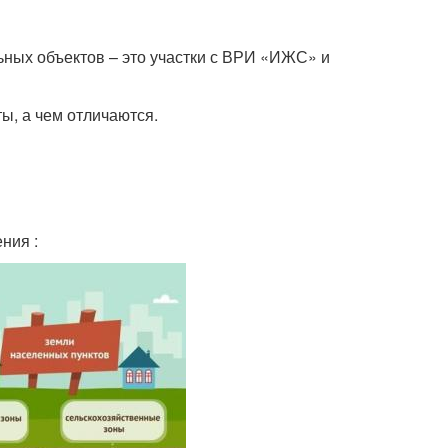
ных объектов – это участки с ВРИ «ИЖС» и
ы, а чем отличаются.
ния :