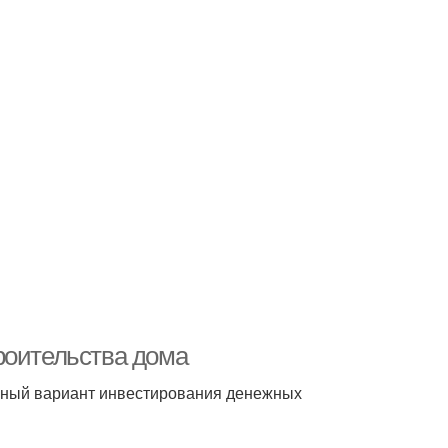
роительства дома
жный вариант инвестирования денежных