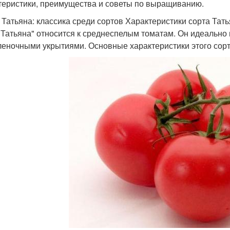
теристики, преимущества и советы по выращиванию.
 Татьяна: классика среди сортов Характеристики сорта Тат
"Татьяна" относится к среднеспелым томатам. Он идеально
леночными укрытиями. Основные характеристики этого сорт