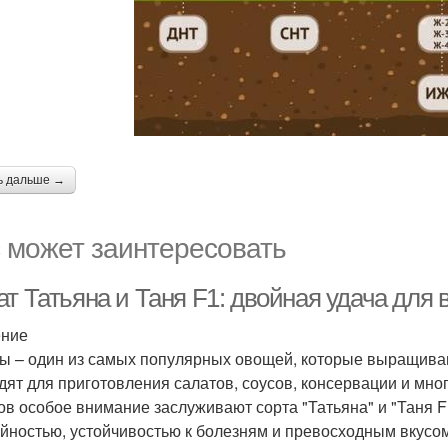
ь дальше →
 может заинтересовать
т Татьяна и Таня F1: двойная удача для 
ение
ы – один из самых популярных овощей, которые выращива
дят для приготовления салатов, соусов, консервации и мно
ов особое внимание заслуживают сорта "Татьяна" и "Таня F
йностью, устойчивостью к болезням и превосходным вкусом