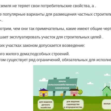
 земля не теряет свои потребительские свойства, а .
 популярные варианты для размещения частных строитель
».
отрим, чем они так примечательны, какие имеют общие черт
шает эксплуатировать участок для строительных целей .
ких участках законом допускается возведение:
ого жилого дома;подсобных строений.
том существует ряд ограничений, обязательных для исполне