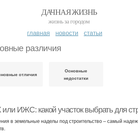
ДАЧНАЯ ЖИЗНЬ
жизнь за городом
главная
новости
статьи
овные различия
Основные
сновные отличия
недостатки
 или ИЖС: какой участок выбрать для ст
ния в земельные наделы под строительство – самый наде
тв.