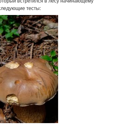
 который встретился в лесу начинающему
 следующие тесты: