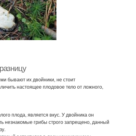
 разницу
ими бывают их двойники, не стоит
личить настоящее плодовое тело от ложного,
лого плода, является вкус. У двойника он
ать незнакомые грибы строго запрещено, данный
зу.