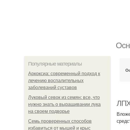
Осн
Популярные материалы
О
Аркоксиа: современный подход к
лечению воспалительных
заболеваний суставов
Луковый севок из семян: все, что
ЛПХ
нужно знать о выращивании лука
на своем подворье
Вложе
средс
Семь проверенных способов
избавиться от мышей и крыс