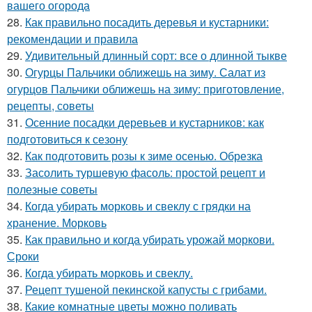
вашего огорода
28.
Как правильно посадить деревья и кустарники:
рекомендации и правила
29.
Удивительный длинный сорт: все о длинной тыкве
30.
Огурцы Пальчики оближешь на зиму. Салат из
огурцов Пальчики оближешь на зиму: приготовление,
рецепты, советы
31.
Осенние посадки деревьев и кустарников: как
подготовиться к сезону
32.
Как подготовить розы к зиме осенью. Обрезка
33.
Засолить туршевую фасоль: простой рецепт и
полезные советы
34.
Когда убирать морковь и свеклу с грядки на
хранение. Морковь
35.
Как правильно и когда убирать урожай моркови.
Сроки
36.
Когда убирать морковь и свеклу.
37.
Рецепт тушеной пекинской капусты с грибами.
38.
Какие комнатные цветы можно поливать