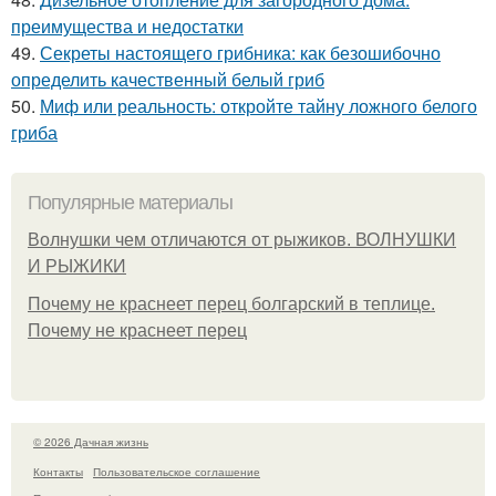
преимущества и недостатки
49.
Секреты настоящего грибника: как безошибочно
определить качественный белый гриб
50.
Миф или реальность: откройте тайну ложного белого
гриба
Популярные материалы
Волнушки чем отличаются от рыжиков. ВОЛНУШКИ
И РЫЖИКИ
Почему не краснеет перец болгарский в теплице.
Почему не краснеет перец
© 2026 Дачная жизнь
Контакты
Пользовательское соглашение