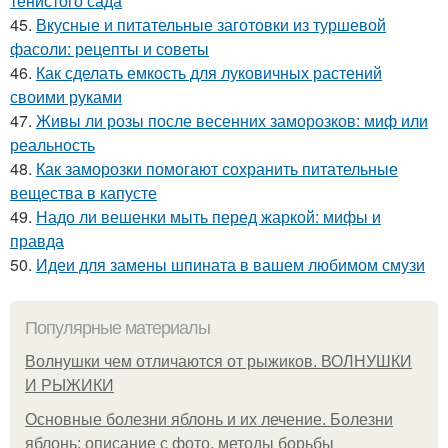
тенистого сада
45.
Вкусные и питательные заготовки из туршевой
фасоли: рецепты и советы
46.
Как сделать емкость для луковичных растений
своими руками
47.
Живы ли розы после весенних заморозков: миф или
реальность
48.
Как заморозки помогают сохранить питательные
вещества в капусте
49.
Надо ли вешенки мыть перед жаркой: мифы и
правда
50.
Идеи для замены шпината в вашем любимом смузи
Популярные материалы
Волнушки чем отличаются от рыжиков. ВОЛНУШКИ
И РЫЖИКИ
Основные болезни яблонь и их лечение. Болезни
яблонь: описание с фото, методы борьбы