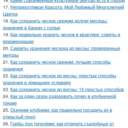
16.
Какие современные культурные центры есть в городе
17.
Неприхотливая Красота: Мой Любимый Многолетний
Цветок
18.
Как сохранить чеснок свежим долгие месяцы:
хранение в банках с солью
19.
Как правильно хранить чеснок в квартире: советы и
рекомендации
20.
Секреты хранения чеснока до весны: проверенные
методы
21.
Как сохранить чеснок свежим: лучшие способы
хранения
22.
Как сохранить чеснок до весны: простые способы
хранения в домашних условиях
23.
Как сохранить чеснок до весны: 15 простых способов
24.
Как за один сезон оздоровить почву в клубничной
грядке
25.
Осенние клубники: как правильно посадить их в
открытый грунт
26.
Грибы под тополями: как отличить съедобные от