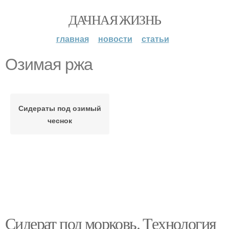
ДАЧНАЯ ЖИЗНЬ
главная
новости
статьи
Озимая ржа
Сидераты под озимый
чеснок
Сидерат под морковь. Технология