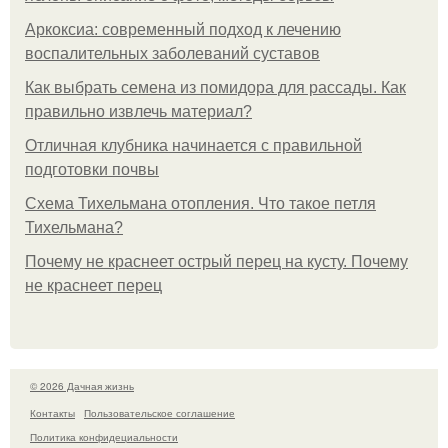
Аркоксиа: современный подход к лечению
воспалительных заболеваний суставов
Как выбрать семена из помидора для рассады. Как
правильно извлечь материал?
Отличная клубника начинается с правильной
подготовки почвы
Схема Тихельмана отопления. Что такое петля
Тихельмана?
Почему не краснеет острый перец на кусту. Почему
не краснеет перец
© 2026 Дачная жизнь
Контакты
Пользовательское соглашение
Политика конфидециальности