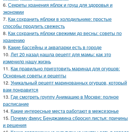
6.
Секреты хранения яблок и груш для здоровья и
экономии
7.
Как сохранить яблоки в холодильнике: простые
способы продлить свежесть
8.
Как сохранить яблоки свежими до весны: советы по
хранению
9.
Какие бассейны и аквапарки есть в городе
10.
Лет 20 назад нашла рецепт для мамы: как это
изменило нашу жизнь
11.
Как правильно приготовить маринад для огурцов:
Основные советы и рецепты
12.
Уникальный рецепт маринованных огурцов, который
вам понравится
13.
Где смотреть группу Анимацию в Москве: полное
расписание
14.
Какие интересные места работают в межсезонье
15.
Почему фикус Бенджамина сбросил листья: причины
и решения