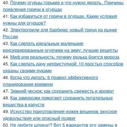
40.
Почему огурцы горькие и что нужно делать.. Причины
появления горечи в огурцах
41.
Как избавиться от горечи в огурцах. Какие условия
нужны для огурцов?
42.
Электрогрили для барбекю: новый тренд на рынке
России
43.
Как сделать идеальные маленькие
консервированные огурчики на зиму: лучшие рецепты
44.
Миф или реальность: почему редька боится мороза
45.
Как сделать дачу неприступной: 10 простых способов
охраны своими руками
46.
Когда что делать: 6 правил эффективного
планирования времени
47.
Зимний чеснок: как сохранить свежесть и аромат
48.
Как заморозки помогают сохранить питательные
вещества в капусте
49.
Искусство приготовления ножек вешенок: вкусное
удовольствие или опасный подвиг
50.
Не любите шпинат? Вот 5 вариантов его замены в