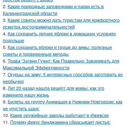
2.
Какие природные заповедники и парки есть в
Калининградской области
3.
Какие советы можно дать туристам для комфортного
осмотра достопримечательностей
4.
Как сохранить летние яблоки в домашних условиях
подольше
5.
Как сохранить яблоки и груши до зимы: полезные
советы и проверенные методы
6.
Трава 'Заткни Гузно': Как Правильно Заваривать для
Максимальной Эффективности
7.
Огурцы на зиму: 5 интересных способов заготовить их
необычно
8.
Лет 20 назад нашла рецепт для мамы: как это
изменило нашу жизнь
9.
Билеты на группу Анимация в Нижнем Новгороде: как
не упустить шанс
10.
Какие оружейные заводы работают в Ижевске
11.
Почему фикус бенджамина сбрасывает листья: