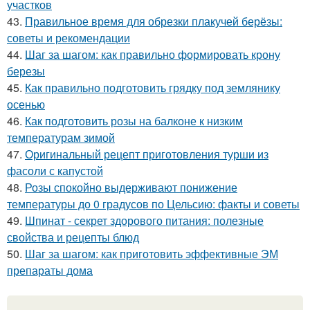
участков
43.
Правильное время для обрезки плакучей берёзы:
советы и рекомендации
44.
Шаг за шагом: как правильно формировать крону
березы
45.
Как правильно подготовить грядку под землянику
осенью
46.
Как подготовить розы на балконе к низким
температурам зимой
47.
Оригинальный рецепт приготовления турши из
фасоли с капустой
48.
Розы спокойно выдерживают понижение
температуры до 0 градусов по Цельсию: факты и советы
49.
Шпинат - секрет здорового питания: полезные
свойства и рецепты блюд
50.
Шаг за шагом: как приготовить эффективные ЭМ
препараты дома