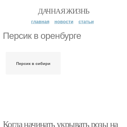
ДАЧНАЯ ЖИЗНЬ
главная
новости
статьи
Персик в оренбурге
Персик в сибири
Когда начинать укрывать розы на