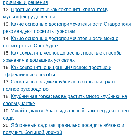
причины и решения
12.
Простые советы: как сохранить хризантему
мультифлору до весны
13.
Какие основные достопримечательности Ставрополя
рекомендуют посетить туристам
14.
Какие основные достопримечательности можно
посмотреть в Оренбурге
15.
Как сохранить чеснок до весны: простые способы
хранения в домашних условиях
16.
Как сохранить очищенный чеснок: простые и
эффективные способы
17.
Советы по посадке клубники в открытый грунт:
полное руководство
18.
Клубничная горка: как вырастить много клубники на
своем участке
19.
Узнайте, как выбрать идеальный саженец для своего
сада
20.
Яблоневый сад: как правильно посадить яблоню и
получить большой урожай