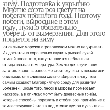
зиму. Подготовка к укрытию
Многие сорта роз цветут на
побегах прошлого года. Поэтому
побеги, выросшие в этом
году, нужно обязательно
уберечь от вымерзания. Для этого
придется на зиму
от сильных морозов агроволокном.можно не укрывать.
Их достаточно хорошенько окучить рыхлой сухой
землей после того, как установится небольшая
отрицательная температура. Землю для окучивания
заготавливают заранее. Не стоит окучивать песком или
опилками: они слишком сильно вбирают влагу, тем
самым создают благоприятную среду для развития
болезней. Кроме того, песок в морозы промерзает
насквозь, а в опилках могут быть древесные грибы,
которые способны поражать и стебли роз. пригибание к
землеследующий этап в подготовке кустов к укрытию –