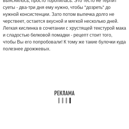
выяснилось, просто торопилась. Это тесто не терпит
суеты - два-три дня ему нужно, чтобы "дозреть" до
нужной консистенции. Зато потом выпечка долго не
черствеет, остается вкусной и мягкой несколько дней.
Легкая кислинка в сочетании с хрустящей текстурой мака
и сладостью белковой помадки - рецепт стоит того,
чтобы Вы его попробовали! К тому же такие булочки куда
полезнее дрожжевых.