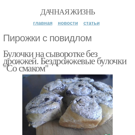
ДАЧНАЯ ЖИЗНЬ
главная
новости
статьи
Пирожки с повидлом
Булочки на сыворотке без
дрожжей. Бездрожжевые булочки
"Со смаком"