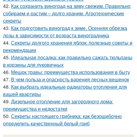
42.
Как сохранить виноград на зиму свежим. Правильно
собираем и растим – долго храним. Агротехнические
секреты
43.
Как подготовить виноград к зиме. Осенняя обрезка
лозы в зависимости от возраста виноградника
44.
Секреты долгого хранения яблок: полезные советы и
рекомендации
45.
Идеальная посадка: как правильно сажать тюльпаны
в корзины для луковичных
46.
Мешок травы: преимущества использования в быту
47.
В чем польза и опасность варения лесных вешенок
48.
Как выбрать идеальные радиаторы отопления для
вашей квартиры
49.
Дизельное отопление для загородного дома:
преимущества и недостатки
50.
Секреты настоящего грибника: как безошибочно
определить качественный белый гриб