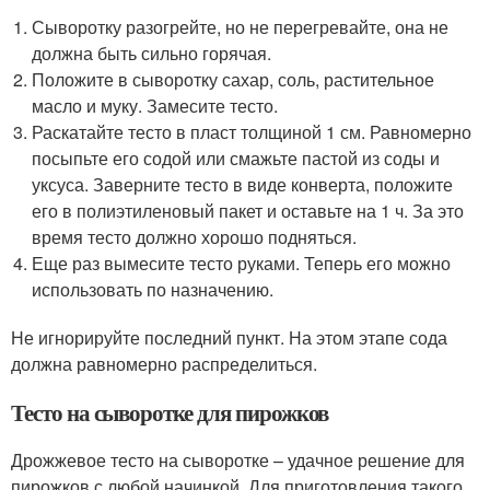
Сыворотку разогрейте, но не перегревайте, она не
должна быть сильно горячая.
Положите в сыворотку сахар, соль, растительное
масло и муку. Замесите тесто.
Раскатайте тесто в пласт толщиной 1 см. Равномерно
посыпьте его содой или смажьте пастой из соды и
уксуса. Заверните тесто в виде конверта, положите
его в полиэтиленовый пакет и оставьте на 1 ч. За это
время тесто должно хорошо подняться.
Еще раз вымесите тесто руками. Теперь его можно
использовать по назначению.
Не игнорируйте последний пункт. На этом этапе сода
должна равномерно распределиться.
Тесто на сыворотке для пирожков
Дрожжевое тесто на сыворотке – удачное решение для
пирожков с любой начинкой. Для приготовления такого