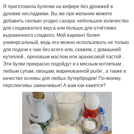
Я приготовила булочки на кефире без дрожжей в
духовке несладкими. Вы же при желании можете
добавить сколько угодно сахара: небольшое количество
для сладковатого вкуса или больше для отчётливо
выраженного сладкого. Мой вариант более
универсальный, ведь его можно использовать не только
для подачи к чаю без всего или, скажем, с домашней
нутеллой , ореховым маслом или арахисовой пастой .
Эти булки прекрасно подойдут и к мясным котлеткам ,
любым супам, овощам, маринованной рыбе , а также в
качестве основы для любых бутербродов! По-моему,
перспективы заманчивые! А вам как кажется?