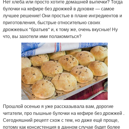
Нет хлеба или просто хотите домашней выпечки? Тогда
булочки на кефире без дрожжей в духовке — самое
лучшее решение! Они простые в плане ингредиентов и
приготовления, быстрые относительно своих
дрожжевых "братьев" и, к тому же, очень вкусные! Ну
что, вы захотели ими полакомиться?
Прошлой осенью я уже рассказывала вам, дорогие
читатели, про пышные булочки на кефире без дрожжей .
Сегодняшний рецепт схож с тем, но даже ещё проще,
потому как консистенция в данном случае будет более