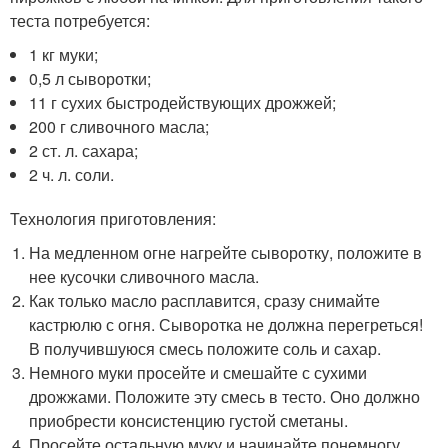
теста потребуется:
1 кг муки;
0,5 л сыворотки;
11 г сухих быстродействующих дрожжей;
200 г сливочного масла;
2 ст. л. сахара;
2 ч. л. соли.
Технология приготовления:
На медленном огне нагрейте сыворотку, положите в
нее кусочки сливочного масла.
Как только масло расплавится, сразу снимайте
кастрюлю с огня. Сыворотка не должна перегреться!
В получившуюся смесь положите соль и сахар.
Немного муки просейте и смешайте с сухими
дрожжами. Положите эту смесь в тесто. Оно должно
приобрести консистенцию густой сметаны.
Просейте остальную муку и начинайте понемногу