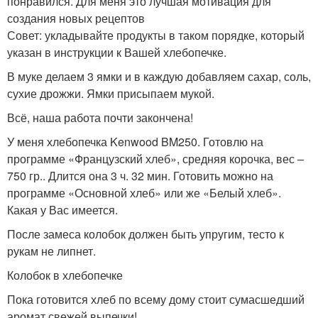
понравился. Для меня это лучшая мотивация для
создания новых рецептов
Совет: укладывайте продукты в таком порядке, который
указан в инструкции к Вашей хлебопечке.
В муке делаем 3 ямки и в каждую добавляем сахар, соль,
сухие дрожжи. Ямки присыпаем мукой.
Всё, наша работа почти закончена!
У меня хлебопечка Kenwood BM250. Готовлю на
программе «Французский хлеб», средняя корочка, вес –
750 гр.. Длится она 3 ч. 32 мин. Готовить можно на
программе «Основной хлеб» или же «Белый хлеб».
Какая у Вас имеется.
После замеса колобок должен быть упругим, тесто к
рукам не липнет.
Колобок в хлебопечке
Пока готовится хлеб по всему дому стоит сумасшедший
аромат свежей выпечки!