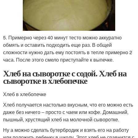
5. Примерно через 40 минут тесто можно аккуратно
обмять и оставить подходить еще раз. В общей
сложности нужно дать ему постоять в тепле примерно 2
часа. После этого смело приступайте к выпечке.
Хлеб на сыворотке с содой. Хлеб на
сыворотке в хлебопечке
Хлеб в хлебопечке
Хлеб получается настолько вкусным, что его можно есть
даже без ничего – просто с чаем или кофе. Домашний,
пышный, хрустящий хлеб на молочной сыворотке.
Ну а можно сделать бутербродик и взять его на работу
или положить ребенку в школу. Этот хлеб не сравнится с