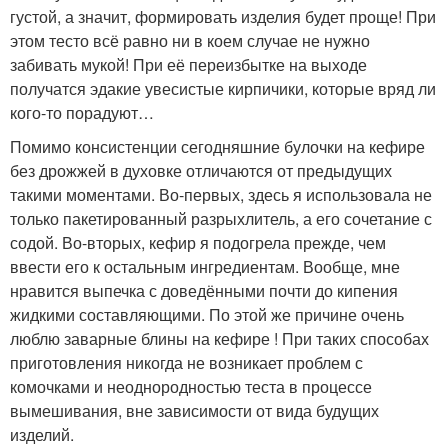
густой, а значит, формировать изделия будет проще! При
этом тесто всё равно ни в коем случае не нужно
забивать мукой! При её переизбытке на выходе
получатся эдакие увесистые кирпичики, которые вряд ли
кого-то порадуют…
Помимо консистенции сегодняшние булочки на кефире
без дрожжей в духовке отличаются от предыдущих
такими моментами. Во-первых, здесь я использовала не
только пакетированный разрыхлитель, а его сочетание с
содой. Во-вторых, кефир я подогрела прежде, чем
ввести его к остальным ингредиентам. Вообще, мне
нравится выпечка с доведёнными почти до кипения
жидкими составляющими. По этой же причине очень
люблю заварные блины на кефире ! При таких способах
приготовления никогда не возникает проблем с
комочками и неоднородностью теста в процессе
вымешивания, вне зависимости от вида будущих
изделий.