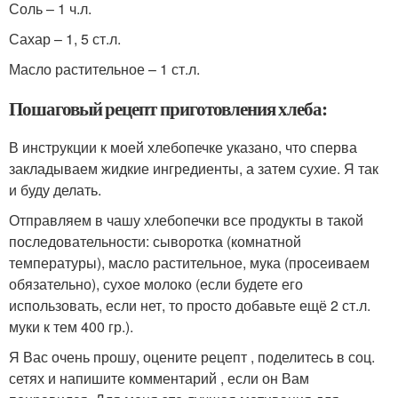
Соль – 1 ч.л.
Сахар – 1, 5 ст.л.
Масло растительное – 1 ст.л.
Пошаговый рецепт приготовления хлеба:
В инструкции к моей хлебопечке указано, что сперва
закладываем жидкие ингредиенты, а затем сухие. Я так
и буду делать.
Отправляем в чашу хлебопечки все продукты в такой
последовательности: сыворотка (комнатной
температуры), масло растительное, мука (просеиваем
обязательно), сухое молоко (если будете его
использовать, если нет, то просто добавьте ещё 2 ст.л.
муки к тем 400 гр.).
Я Вас очень прошу, оцените рецепт , поделитесь в соц.
сетях и напишите комментарий , если он Вам