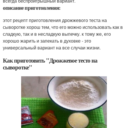
всегда беспроигрышный вариант.
описание приготовления:
этот рецепт приготовления дрожжевого теста на
сыворотке хорош тем, что его можно использовать как в
сладкую, так и в несладкую выпечку. к тому же, его
хорошо жарить и запекать в духовке - это
универсальный вариант на все случаи жизни.
Как приготовить "Дрожжевое тесто на
сыворотке"