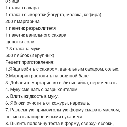
3 яйца
1 стакан сахара
1 стакан сыворотки(йогурта, молока, кефира)
200 г маргарина
1 пакетик разрыхлителя
1 пакетик ванильного сахара
щепотка соли
2-3 стакана муки
500 г яблок (2 крупных)
Рецепт приготовления:
1.Яйца взбить с сахаром, ванильным сахаром, солью.
2.Маргарин растопить на водяной бане
3. Добавить маргарин во взбитые яйца, перемешать.
4. Муку смешать с разрыхлителем
5. Влить жидкость в муку.
6. Яблоки очистить от кожуры, нарезать.
7. Разъемную прямоугольную форму смазать маслом,
посыпать панировочными сухарями.
8. Вылить половину теста в форму, сверху- яблоки,