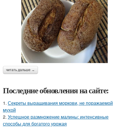
читать дальше →
Последние обновления на сайте:
1.
Секреты выращивания моркови, не поражаемой
мухой
2.
Успешное размножение малины: интенсивные
способы для богатого урожая