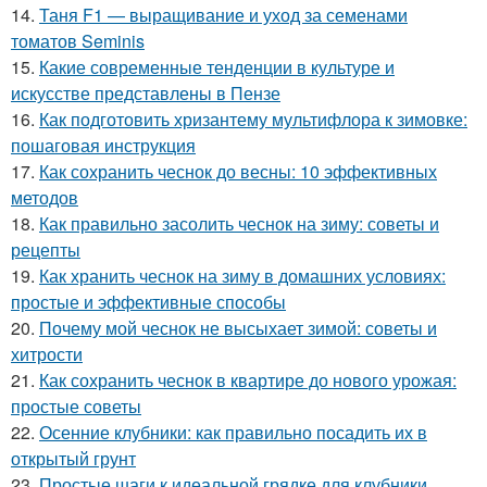
14.
Таня F1 — выращивание и уход за семенами
томатов Seminis
15.
Какие современные тенденции в культуре и
искусстве представлены в Пензе
16.
Как подготовить хризантему мультифлора к зимовке:
пошаговая инструкция
17.
Как сохранить чеснок до весны: 10 эффективных
методов
18.
Как правильно засолить чеснок на зиму: советы и
рецепты
19.
Как хранить чеснок на зиму в домашних условиях:
простые и эффективные способы
20.
Почему мой чеснок не высыхает зимой: советы и
хитрости
21.
Как сохранить чеснок в квартире до нового урожая:
простые советы
22.
Осенние клубники: как правильно посадить их в
открытый грунт
23.
Простые шаги к идеальной грядке для клубники