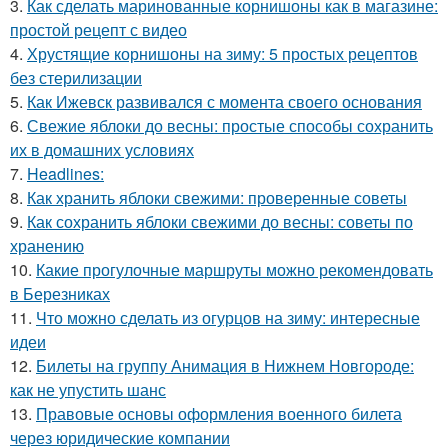
3.
Как сделать маринованные корнишоны как в магазине:
простой рецепт с видео
4.
Хрустящие корнишоны на зиму: 5 простых рецептов
без стерилизации
5.
Как Ижевск развивался с момента своего основания
6.
Свежие яблоки до весны: простые способы сохранить
их в домашних условиях
7.
Headlines:
8.
Как хранить яблоки свежими: проверенные советы
9.
Как сохранить яблоки свежими до весны: советы по
хранению
10.
Какие прогулочные маршруты можно рекомендовать
в Березниках
11.
Что можно сделать из огурцов на зиму: интересные
идеи
12.
Билеты на группу Анимация в Нижнем Новгороде:
как не упустить шанс
13.
Правовые основы оформления военного билета
через юридические компании