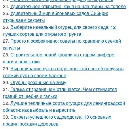
24.
Удивительное открытие: как я нашла грибы на тополе
25.
Удивительный мир яблоневых садов Сибири:
открываем секреты
26.
Выберите идеальный огурец для своего сада: 12
лучших сортов для открытого грунта
27.
Просто и эффективно: советы по хранению свежей
капусты
28.
Строительство новой кровли на старом шифере:
шаги и подсказки
29.
Выращивание лука в воде: простой способ получить
свежий лук на своем балконе
30.
Огурцы резанные на зиму
31.
Галька от гравия чем отличается. Чем отличается
гравий от щебня и гальки
32.
Лучшие тепличные сорта огурцов для ленинградской
области: как выбрать и вырастить
33.
Секреты успешного садоводства: 10 основных
правил посадки деревьев