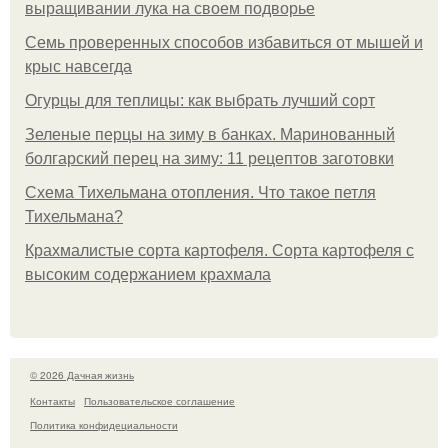
выращивании лука на своем подворье
Семь проверенных способов избавиться от мышей и
крыс навсегда
Огурцы для теплицы: как выбрать лучший сорт
Зеленые перцы на зиму в банках. Маринованный
болгарский перец на зиму: 11 рецептов заготовки
Схема Тихельмана отопления. Что такое петля
Тихельмана?
Крахмалистые сорта картофеля. Сорта картофеля с
высоким содержанием крахмала
© 2026 Дачная жизнь
Контакты
Пользовательское соглашение
Политика конфидециальности