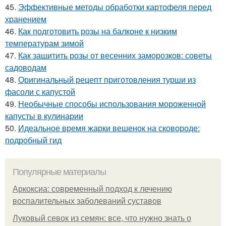
45.
Эффективные методы обработки картофеля перед
хранением
46.
Как подготовить розы на балконе к низким
температурам зимой
47.
Как защитить розы от весенних заморозков: советы
садоводам
48.
Оригинальный рецепт приготовления турши из
фасоли с капустой
49.
Необычные способы использования мороженной
капусты в кулинарии
50.
Идеальное время жарки вешенок на сковороде:
подробный гид
Популярные материалы
Аркоксиа: современный подход к лечению
воспалительных заболеваний суставов
Луковый севок из семян: все, что нужно знать о