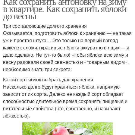
Как сохранить антоновку на зиму
в квартире. Как сохранить яблоки
до весны
Три составляющие долгого хранения
Оказывается, подготовить яблоки к хранению — не такая
уж и простая штука… Это только на первый взгляд
кажется: сложил красивые яблоки аккуратно в ящик — и
дело сделано. Не тут-то было! Чтобы яблоки всю зиму и
весну радовали своей свежестью и «товарным видом»,
необходимо знать три секрета:
Какой сорт яблок выбрать для хранения
Насколько долго будут храниться яблоки, напрямую
зависит от их сорта. Далеко не каждый сорт обладает
способностью длительное время сохранять пищевые и
питательные свойства (что, собственно, и называют
лёжкостью).