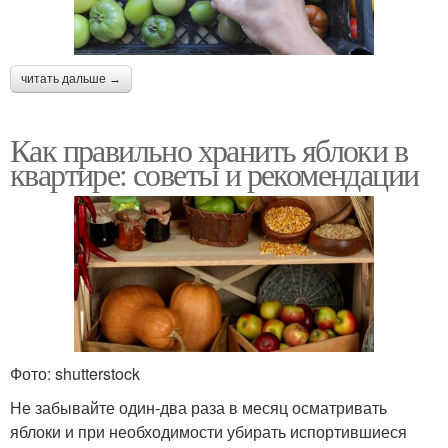
читать дальше →
Как правильно хранить яблоки в
квартире: советы и рекомендации
Фото: shutterstock
Не забывайте один-два раза в месяц осматривать
яблоки и при необходимости убирать испортившиеся