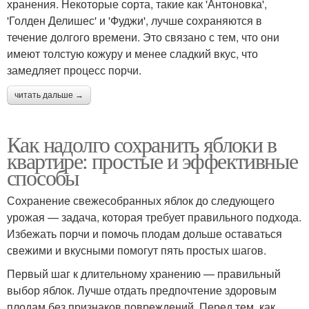
хранения. Некоторые сорта, такие как 'Антоновка',
'Голден Делишес' и 'Фуджи', лучше сохраняются в
течение долгого времени. Это связано с тем, что они
имеют толстую кожуру и менее сладкий вкус, что
замедляет процесс порчи.
читать дальше →
Как надолго сохранить яблоки в
квартире: простые и эффективные
способы
Сохранение свежесобранных яблок до следующего
урожая — задача, которая требует правильного подхода.
Избежать порчи и помочь плодам дольше оставаться
свежими и вкусными помогут пять простых шагов.
Первый шаг к длительному хранению — правильный
выбор яблок. Лучше отдать предпочтение здоровым
плодам без признаков повреждений. Перед тем, как