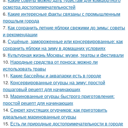
5.
Какие советы можно дать туристам для комфортного
осмотра достопримечательностей
6.
Какие интересные факты связаны с промышленным
прошлым города
7.
Как сохранить летние яблоки свежими до зимы: советы
и рекомендации
8.
Сушёные, замороженные или консервированные: как
сохранить яблоки на зиму в домашних условиях
9.
Культурная жизнь Москвы: музеи, театры и фестивали
10.
Народные средства от поноса: можно ли
использовать травы
11.
Какие бассейны и аквапарки есть в городе
12.
Консервированные огурцы на зиму: простой
пошаговый рецепт для начинающих
13.
Маринованные огурцы быстрого приготовления:
простой рецепт для начинающих
14.
Секрет хрустящих огурчиков: как приготовить
идеальные маринованные огурцы
15.
Есть ли природные достопримечательности в городе