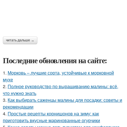
читать дальше →
Последние обновления на сайте:
1.
Морковь – лучшие сорта, устойчивые к морковной
мухе
2.
Полное руководство по выращиванию малины: всё,
что нужно знать
3.
Как выбирать саженцы малины для посадки: советы и
рекомендации
4.
Простые рецепты корнишонов на зиму: как
приготовить вкусные маринованные огурчики