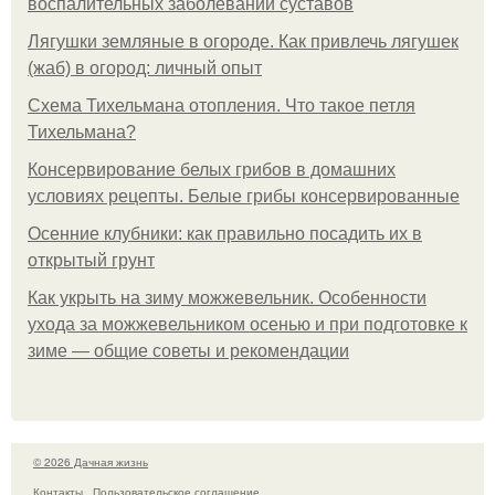
воспалительных заболеваний суставов
Лягушки земляные в огороде. Как привлечь лягушек
(жаб) в огород: личный опыт
Схема Тихельмана отопления. Что такое петля
Тихельмана?
Консервирование белых грибов в домашних
условиях рецепты. Белые грибы консервированные
Осенние клубники: как правильно посадить их в
открытый грунт
Как укрыть на зиму можжевельник. Особенности
ухода за можжевельником осенью и при подготовке к
зиме — общие советы и рекомендации
© 2026 Дачная жизнь
Контакты
Пользовательское соглашение