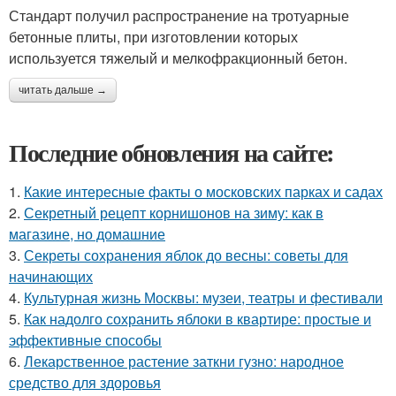
Стандарт получил распространение на тротуарные
бетонные плиты, при изготовлении которых
используется тяжелый и мелкофракционный бетон.
читать дальше →
Последние обновления на сайте:
1.
Какие интересные факты о московских парках и садах
2.
Секретный рецепт корнишонов на зиму: как в
магазине, но домашние
3.
Секреты сохранения яблок до весны: советы для
начинающих
4.
Культурная жизнь Москвы: музеи, театры и фестивали
5.
Как надолго сохранить яблоки в квартире: простые и
эффективные способы
6.
Лекарственное растение заткни гузно: народное
средство для здоровья