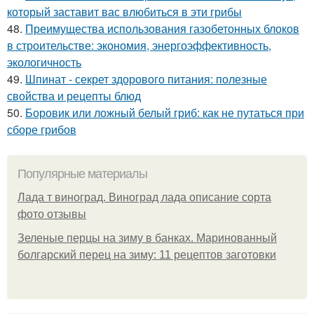
который заставит вас влюбиться в эти грибы
48.
Преимущества использования газобетонных блоков
в строительстве: экономия, энергоэффективность,
экологичность
49.
Шпинат - секрет здорового питания: полезные
свойства и рецепты блюд
50.
Боровик или ложный белый гриб: как не путаться при
сборе грибов
Популярные материалы
Лада т виноград. Виноград лада описание сорта
фото отзывы
Зеленые перцы на зиму в банках. Маринованный
болгарский перец на зиму: 11 рецептов заготовки