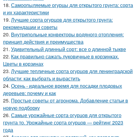
18.
Самоопыляемые огурцы для открытого грунта: сорта
и их характеристики
19.
Лучшие сорта огурцов для открытого грунта:
рекомендации и советы
20.
Внутрипольные конвекторы водяного отопления:
принцип действия и преимущества
21.
Удивительный длинный сорт: все о длинной тыкве
22.
Как правильно сажать луковичные в корзинках.
Цветы в корзинах
23.
Лучшие тепличные сорта огурцов для ленинградской
области: как выбрать и вырастить
24.
Осень - идеальное время для посадки плодовых
деревьев: почему и как
25.
Простые советы от агронома. Добавление статьи в
новую подборку
26.
Самые урожайные сорта огурцов для открытого
грунта то. Урожайные сорта огурцов — рейтинг 2023
года