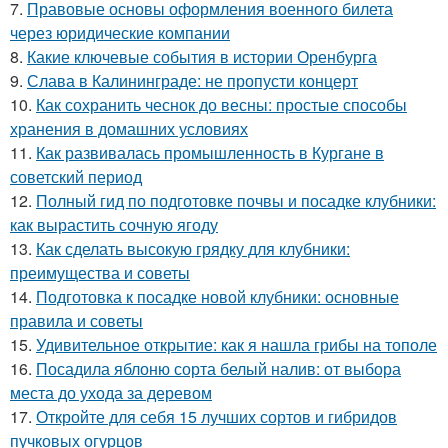
7.
Правовые основы оформления военного билета
через юридические компании
8.
Какие ключевые события в истории Оренбурга
9.
Слава в Калининграде: не пропусти концерт
10.
Как сохранить чеснок до весны: простые способы
хранения в домашних условиях
11.
Как развивалась промышленность в Кургане в
советский период
12.
Полный гид по подготовке почвы и посадке клубники:
как вырастить сочную ягоду
13.
Как сделать высокую грядку для клубники:
преимущества и советы
14.
Подготовка к посадке новой клубники: основные
правила и советы
15.
Удивительное открытие: как я нашла грибы на тополе
16.
Посадила яблоню сорта белый налив: от выбора
места до ухода за деревом
17.
Откройте для себя 15 лучших сортов и гибридов
пучковых огурцов