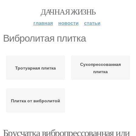
ДАЧНАЯ ЖИЗНЬ
главная
новости
статьи
Вибролитая плитка
Сухопрессованная
Тротуарная плитка
плитка
Плитка от вибролитой
Брусчатка вибропрессованная или