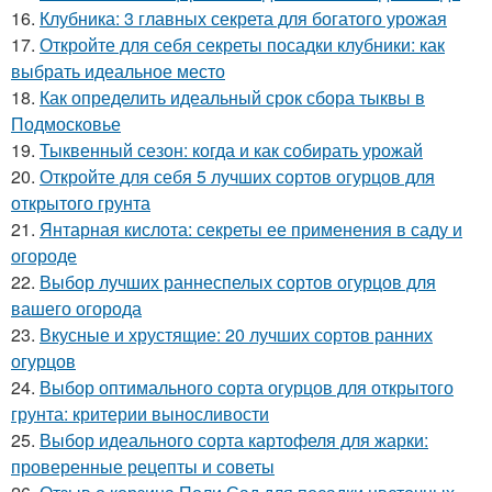
16.
Клубника: 3 главных секрета для богатого урожая
17.
Откройте для себя секреты посадки клубники: как
выбрать идеальное место
18.
Как определить идеальный срок сбора тыквы в
Подмосковье
19.
Тыквенный сезон: когда и как собирать урожай
20.
Откройте для себя 5 лучших сортов огурцов для
открытого грунта
21.
Янтарная кислота: секреты ее применения в саду и
огороде
22.
Выбор лучших раннеспелых сортов огурцов для
вашего огорода
23.
Вкусные и хрустящие: 20 лучших сортов ранних
огурцов
24.
Выбор оптимального сорта огурцов для открытого
грунта: критерии выносливости
25.
Выбор идеального сорта картофеля для жарки:
проверенные рецепты и советы