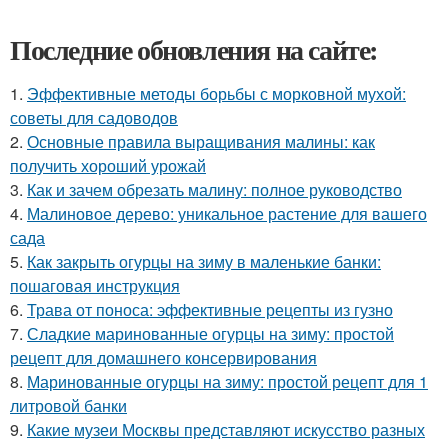
Последние обновления на сайте:
1.
Эффективные методы борьбы с морковной мухой:
советы для садоводов
2.
Основные правила выращивания малины: как
получить хороший урожай
3.
Как и зачем обрезать малину: полное руководство
4.
Малиновое дерево: уникальное растение для вашего
сада
5.
Как закрыть огурцы на зиму в маленькие банки:
пошаговая инструкция
6.
Трава от поноса: эффективные рецепты из гузно
7.
Сладкие маринованные огурцы на зиму: простой
рецепт для домашнего консервирования
8.
Маринованные огурцы на зиму: простой рецепт для 1
литровой банки
9.
Какие музеи Москвы представляют искусство разных