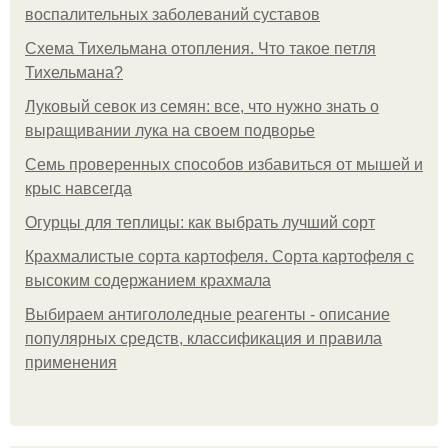
воспалительных заболеваний суставов
Схема Тихельмана отопления. Что такое петля
Тихельмана?
Луковый севок из семян: все, что нужно знать о
выращивании лука на своем подворье
Семь проверенных способов избавиться от мышей и
крыс навсегда
Огурцы для теплицы: как выбрать лучший сорт
Крахмалистые сорта картофеля. Сорта картофеля с
высоким содержанием крахмала
Выбираем антигололедные реагенты - описание
популярных средств, классификация и правила
применения