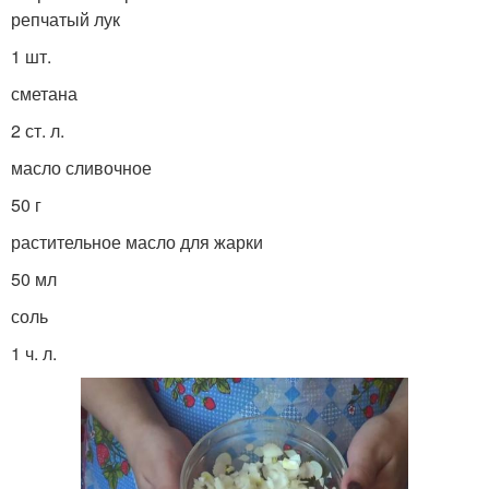
репчатый лук
1 шт.
сметана
2 ст. л.
масло сливочное
50 г
растительное масло для жарки
50 мл
соль
1 ч. л.