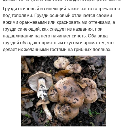
Грузди осиновый и синеющий также часто встречаются
под тополями. Грузди осиновый отличается своими
яркими оранжевыми или красноватыми оттенками, а
грузди синеющий, как следует из названия, при
надавливании на него начинает синеть. Оба вида
груздей обладают приятным вкусом и ароматом, что
делает их желанными гостями на грибных полянах.