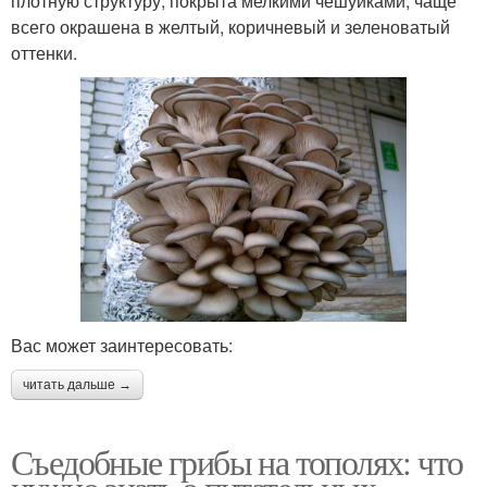
плотную структуру, покрыта мелкими чешуйками, чаще
всего окрашена в желтый, коричневый и зеленоватый
оттенки.
Вас может заинтересовать:
читать дальше →
Съедобные грибы на тополях: что