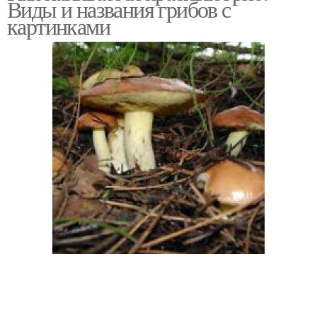
Виды и названия грибов с
картинками
Пигог с грибами
Фасоли с грибами
Лесные грибы
Завтрак с грибами