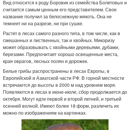
Вид относится к роду Боровик из семейства Болетовых и
считается самым ценным его представителем. Свое
название получил за белоснежную мякоть. Она не
темнеет ни на разрезе, ни при сушке.
Растет в лесах самого разного типа, в том числе, как в
смешанных и лиственных, так и хвойных. Микоризу
может образовывать с хвойными деревьями, дубами,
березами. Предпочитает хорошо освещенные места,
края оврагов, лесных полян и дорожек.
Белые грибы распространены в лесах Европы, в
Европейской и Азиатской части РФ. В горной местности
встречаются до высоты в 2000 м над уровнем моря.
Появляются в лесах в июне-июле, сбор продолжается до
октября. Могут идти первой и второй летней, и третьей
осенней волной. Имеют более 18 форм, различить их
можно по изображениям на картинках.