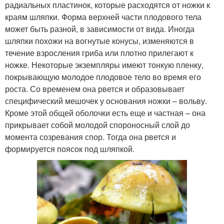
радиальных пластинок, которые расходятся от ножки к
краям шляпки. Форма верхней части плодового тела
может быть разной, в зависимости от вида. Иногда
шляпки похожи на вогнутые конусы, изменяются в
течение взросления гриба или плотно прилегают к
ножке. Некоторые экземпляры имеют тонкую пленку,
покрывающую молодое плодовое тело во время его
роста. Со временем она рвется и образовывает
специфический мешочек у основания ножки – вольву.
Кроме этой общей оболочки есть еще и частная – она
прикрывает собой молодой спороносный слой до
момента созревания спор. Тогда она рвется и
формируется поясок под шляпкой.