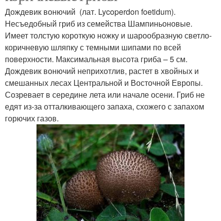
Дождевик вонючий (лат. Lycoperdon foetidum).
Несъедобный гриб из семейства Шампиньоновые.
Имеет толстую короткую ножку и шарообразную светло-
коричневую шляпку с темными шипами по всей
поверхности. Максимальная высота гриба – 5 см.
Дождевик вонючий неприхотлив, растет в хвойных и
смешанных лесах Центральной и Восточной Европы.
Созревает в середине лета или начале осени. Гриб не
едят из-за отталкивающего запаха, схожего с запахом
горючих газов.