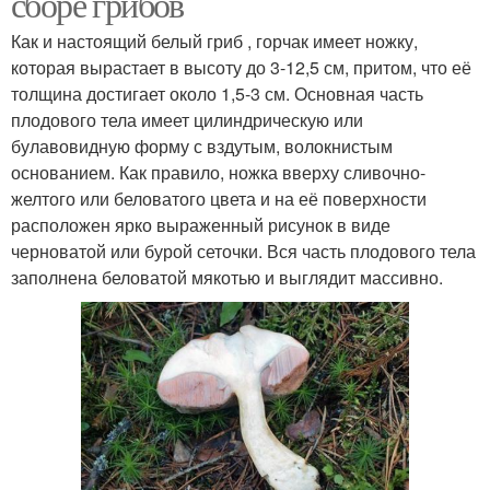
сборе грибов
Как и настоящий белый гриб , горчак имеет ножку,
которая вырастает в высоту до 3-12,5 см, притом, что её
толщина достигает около 1,5-3 см. Основная часть
плодового тела имеет цилиндрическую или
булавовидную форму с вздутым, волокнистым
основанием. Как правило, ножка вверху сливочно-
желтого или беловатого цвета и на её поверхности
расположен ярко выраженный рисунок в виде
черноватой или бурой сеточки. Вся часть плодового тела
заполнена беловатой мякотью и выглядит массивно.