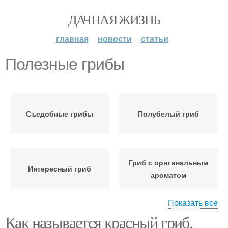
ДАЧНАЯ ЖИЗНЬ
главная
новости
статьи
Полезные грибы
Съедобные грибы
Полубелый гриб
Гриб с оригинальным
Интересный гриб
ароматом
Показать все
Как называется красный гриб.
Кольчатый гриб
Рецепты с грибами