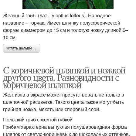
Желчный гриб (лат. Tylopilus felleus). Народное
название – горчак. Имеет шляпку полусферической
формы диаметром до 15 см и толстую ножку длиной 5–
10 см.
читать дальше →
С коричневой шляпкой и ножкой
другого цвета. Разновидности с
коричневой шляпкой
Желтизна в окрасе может присутствовать не только в
шляпочной расцветке. Такого цвета также могут быть
грибная ножка, мякоть или споровый слой.
Польский гриб с желтой губкой
Грибам характерна выпуклая полушаровидная форма
шляпок от светло-коричневых до шоколадных оттенков.