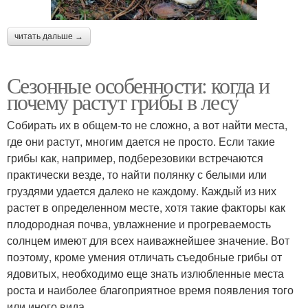
читать дальше →
Сезонные особенности: когда и
почему растут грибы в лесу
Собирать их в общем-то не сложно, а вот найти места,
где они растут, многим дается не просто. Если такие
грибы как, например, подберезовики встречаются
практически везде, то найти полянку с белыми или
груздями удается далеко не каждому. Каждый из них
растет в определенном месте, хотя такие факторы как
плодородная почва, увлажнение и прогреваемость
солнцем имеют для всех наиважнейшее значение. Вот
поэтому, кроме умения отличать съедобные грибы от
ядовитых, необходимо еще знать излюбленные места
роста и наиболее благоприятное время появления того
или иного вида.