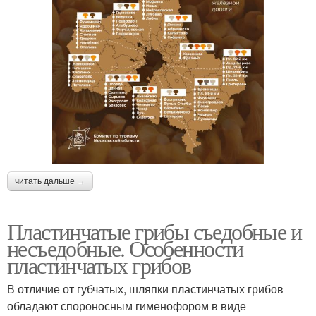
читать дальше →
Пластинчатые грибы съедобные и
несъедобные. Особенности
пластинчатых грибов
В отличие от губчатых, шляпки пластинчатых грибов
обладают спороносным гименофором в виде