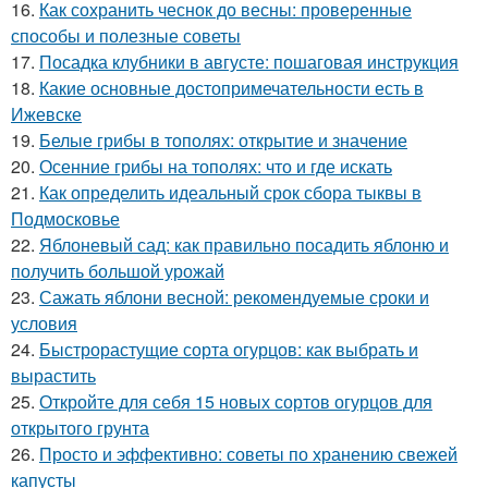
16.
Как сохранить чеснок до весны: проверенные
способы и полезные советы
17.
Посадка клубники в августе: пошаговая инструкция
18.
Какие основные достопримечательности есть в
Ижевске
19.
Белые грибы в тополях: открытие и значение
20.
Осенние грибы на тополях: что и где искать
21.
Как определить идеальный срок сбора тыквы в
Подмосковье
22.
Яблоневый сад: как правильно посадить яблоню и
получить большой урожай
23.
Сажать яблони весной: рекомендуемые сроки и
условия
24.
Быстрорастущие сорта огурцов: как выбрать и
вырастить
25.
Откройте для себя 15 новых сортов огурцов для
открытого грунта
26.
Просто и эффективно: советы по хранению свежей
капусты