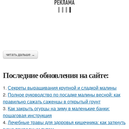
читать дальше →
Последние обновления на сайте:
1.
Секреты выращивания крупной и сладкой малины
2.
Полное руководство по посадке малины весной: как
правильно сажать саженцы в открытый грунт
3.
Как закрыть огурцы на зиму в маленькие банки:
пошаговая инструкция
4.
Лечебные травы для здоровья кишечника: как заткнуть