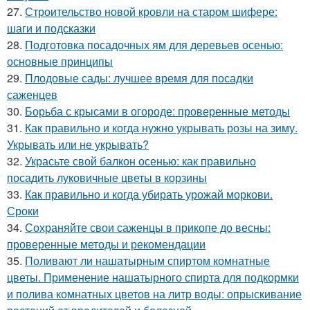
27.
Строительство новой кровли на старом шифере:
шаги и подсказки
28.
Подготовка посадочных ям для деревьев осенью:
основные принципы
29.
Плодовые сады: лучшее время для посадки
саженцев
30.
Борьба с крысами в огороде: проверенные методы
31.
Как правильно и когда нужно укрывать розы на зиму.
Укрывать или не укрывать?
32.
Украсьте свой балкон осенью: как правильно
посадить луковичные цветы в корзины
33.
Как правильно и когда убирать урожай моркови.
Сроки
34.
Сохраняйте свои саженцы в прикопе до весны:
проверенные методы и рекомендации
35.
Поливают ли нашатырным спиртом комнатные
цветы. Применение нашатырного спирта для подкормки
и полива комнатных цветов на литр воды: опрыскивание