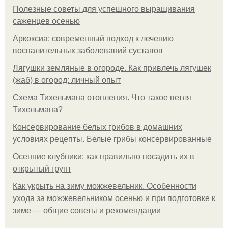
Полезные советы для успешного выращивания
саженцев осенью
Аркоксиа: современный подход к лечению
воспалительных заболеваний суставов
Лягушки земляные в огороде. Как привлечь лягушек
(жаб) в огород: личный опыт
Схема Тихельмана отопления. Что такое петля
Тихельмана?
Консервирование белых грибов в домашних
условиях рецепты. Белые грибы консервированные
Осенние клубники: как правильно посадить их в
открытый грунт
Как укрыть на зиму можжевельник. Особенности
ухода за можжевельником осенью и при подготовке к
зиме — общие советы и рекомендации