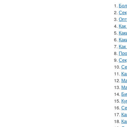
1.
Бол
2.
Сек
3.
Опт
4.
Как
5.
Как
6.
Как
7.
Как
8.
Про
9.
Сек
10.
Се
11.
Ка
12.
Ма
13.
Ма
14.
Би
15.
Ку
16.
Се
17.
Ка
18.
Ка