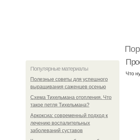
Пор
Про
Популярные материалы
Что н
Полезные советы для успешного
выращивания саженцев осенью
Схема Тихельмана отопления. Что
такое петля Тихельмана?
Аркоксиа: современный подход к
лечению воспалительных
заболеваний суставов