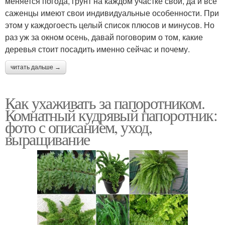
меняется погода, грунт на каждом участке свой, да и все
саженцы имеют свои индивидуальные особенности. При
этом у каждогоесть целый список плюсов и минусов. Но
раз уж за окном осень, давай поговорим о том, какие
деревья стоит посадить именно сейчас и почему.
читать дальше →
Как ухаживать за папоротником.
Комнатный кудрявый папоротник:
фото с описанием, уход,
выращивание