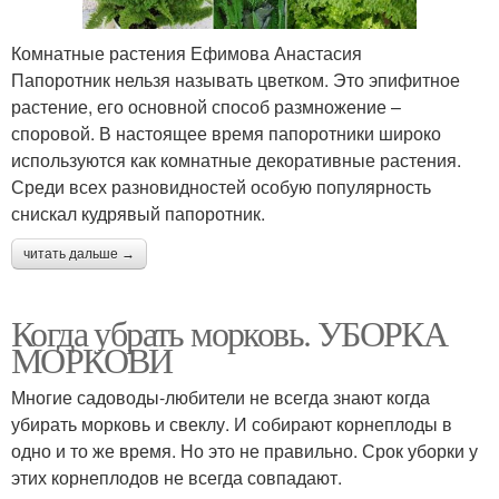
Комнатные растения Ефимова Анастасия
Папоротник нельзя называть цветком. Это эпифитное
растение, его основной способ размножение –
споровой. В настоящее время папоротники широко
используются как комнатные декоративные растения.
Среди всех разновидностей особую популярность
снискал кудрявый папоротник.
читать дальше →
Когда убрать морковь. УБОРКА
МОРКОВИ
Многие садоводы-любители не всегда знают когда
убирать морковь и свеклу. И собирают корнеплоды в
одно и то же время. Но это не правильно. Срок уборки у
этих корнеплодов не всегда совпадают.