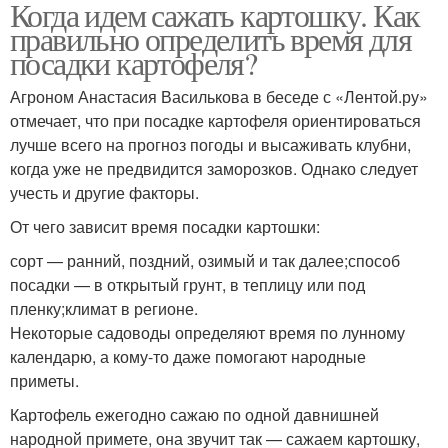
Когда идем сажать картошку. Как
правильно определить время для
посадки картофеля?
Агроном Анастасия Василькова в беседе с «Лентой.ру»
отмечает, что при посадке картофеля ориентироваться
лучше всего на прогноз погоды и высаживать клубни,
когда уже не предвидится заморозков. Однако следует
учесть и другие факторы.
От чего зависит время посадки картошки:
сорт — ранний, поздний, озимый и так далее;способ
посадки — в открытый грунт, в теплицу или под
пленку;климат в регионе.
Некоторые садоводы определяют время по лунному
календарю, а кому-то даже помогают народные
приметы.
Картофель ежегодно сажаю по одной давнишней
народной примете, она звучит так — сажаем картошку,