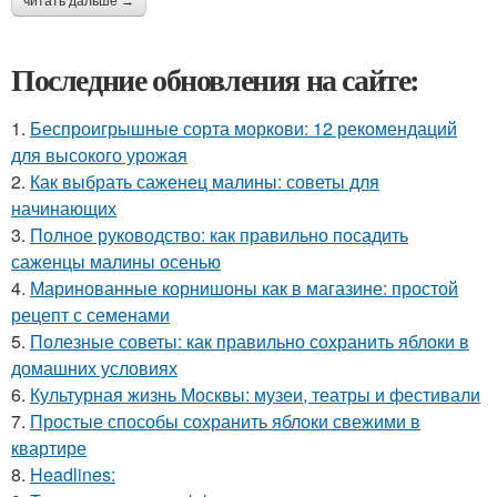
читать дальше →
Последние обновления на сайте:
1.
Беспроигрышные сорта моркови: 12 рекомендаций
для высокого урожая
2.
Как выбрать саженец малины: советы для
начинающих
3.
Полное руководство: как правильно посадить
саженцы малины осенью
4.
Маринованные корнишоны как в магазине: простой
рецепт с семенами
5.
Полезные советы: как правильно сохранить яблоки в
домашних условиях
6.
Культурная жизнь Москвы: музеи, театры и фестивали
7.
Простые способы сохранить яблоки свежими в
квартире
8.
Headlines: