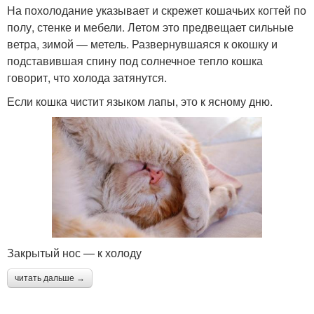
На похолодание указывает и скрежет кошачьих когтей по
полу, стенке и мебели. Летом это предвещает сильные
ветра, зимой — метель. Развернувшаяся к окошку и
подставившая спину под солнечное тепло кошка
говорит, что холода затянутся.
Если кошка чистит языком лапы, это к ясному дню.
Закрытый нос — к холоду
читать дальше →