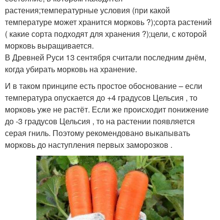
растения;температурные условия (при какой
температуре может хранится морковь ?);сорта растений
( какие сорта подходят для хранения ?);цели, с которой
морковь выращивается.
В Древней Руси 13 сентября считали последним днём,
когда убирать морковь на хранение.
И в таком принципе есть простое обоснование – если
температура опускается до +4 градусов Цельсия , то
морковь уже не растёт. Если же происходит понижение
до -3 градусов Цельсия , то на растении появляется
серая гниль. Поэтому рекомендовано выкапывать
морковь до наступления первых заморозков .