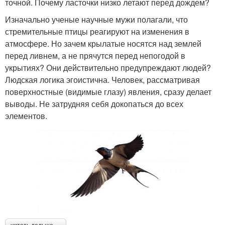
точной. Почему ласточки низко летают перед дождем?
Изначально ученые научные мужи полагали, что
стремительные птицы реагируют на изменения в
атмосфере. Но зачем крылатые носятся над землей
перед ливнем, а не прячутся перед непогодой в
укрытиях? Они действительно предупреждают людей?
Людская логика эгоистична. Человек, рассматривая
поверхностные (видимые глазу) явления, сразу делает
выводы. Не затрудняя себя докопаться до всех
элементов.