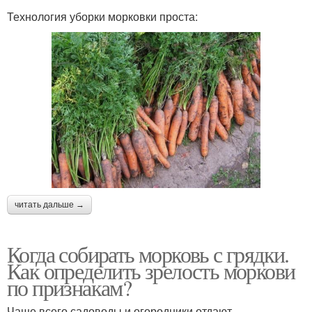
Технология уборки морковки проста:
читать дальше →
Когда собирать морковь с грядки.
Как определить зрелость моркови
по признакам?
Чаще всего садоводы и огородники отдают