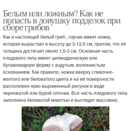
Белым или ложным? Как не
попасть в ловушку подделок при
сборе грибов
Как и настоящий белый гриб , горчак имеет ножку,
которая вырастает в высоту до 3-12,5 см, притом, что её
толщина достигает около 1,5-3 см. Основная часть
плодового тела имеет цилиндрическую или
булавовидную форму с вздутым, волокнистым
основанием. Как правило, ножка вверху сливочно-
желтого или беловатого цвета и на её поверхности
расположен ярко выраженный рисунок в виде
черноватой или бурой сеточки. Вся часть плодового тела
заполнена беловатой мякотью и выглядит массивно.