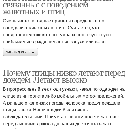
связанные с поведением
животных и птиц
Очень часто погодные приметы определяют по
поведению животных и птиц . Считается, что
представители животного мира хорошо чувствуют
приближение дождя, ненастья, засухи или жары.
читать дальше →
Почему птицы низко летают перед
дождем. Летают высоко
В прогрессивный век люди узнают, какая погода ждет на
улице из интернета либо мобильных метео-приложений.
А раньше о капризах погоды человека предупреждали
птицы, звери. Наши предки были очень
наблюдательными! Примета о низком полете ласточек
перед ливнями дожила до наших дней и оказалась