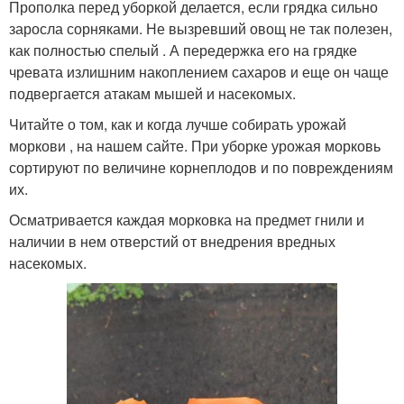
Прополка перед уборкой делается, если грядка сильно
заросла сорняками. Не вызревший овощ не так полезен,
как полностью спелый . А передержка его на грядке
чревата излишним накоплением сахаров и еще он чаще
подвергается атакам мышей и насекомых.
Читайте о том, как и когда лучше собирать урожай
моркови , на нашем сайте. При уборке урожая морковь
сортируют по величине корнеплодов и по повреждениям
их.
Осматривается каждая морковка на предмет гнили и
наличии в нем отверстий от внедрения вредных
насекомых.