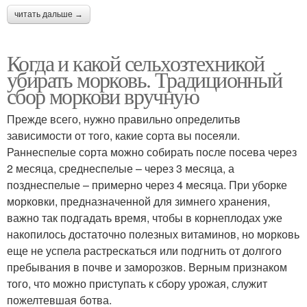
читать дальше →
Когда и какой сельхозтехникой
убирать морковь. Традиционный
сбор моркови вручную
Прежде всего, нужно правильно определитьв
зависимости от того, какие сорта вы посеяли.
Раннеспелые сорта можно собирать после посева через
2 месяца, среднеспелые – через 3 месяца, а
позднеспелые – примерно через 4 месяца. При уборке
морковки, предназначенной для зимнего хранения,
важно так подгадать время, чтобы в корнеплодах уже
накопилось достаточно полезных витаминов, но морковь
еще не успела растрескаться или подгнить от долгого
пребывания в почве и заморозков. Верным признаком
того, что можно приступать к сбору урожая, служит
пожелтевшая ботва.