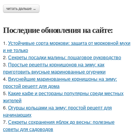
читать дальше →
Последние обновления на сайте:
1.
Устойчивые сорта моркови: защита от морковной мухи
и не только
2.
Секреты посадки малины: пошаговое руководство
3.
Простые рецепты корнишонов на зиму: как
приготовить вкусные маринованные огурчики
4.
Вкуснейшие маринованные корнишоны на зиму:
простой рецепт для дома
5.
Какие кафе и рестораны популярны среди местных
жителей
6.
Огурцы кольцами на зиму: простой рецепт для
начинающих
7.
Секреты сохранения яблок до весны: полезные
советы для садоводов