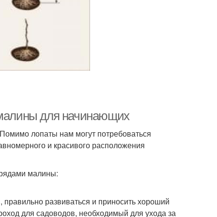
е малины для начинающих
 Помимо лопаты нам могут потребоваться
равномерного и красивого расположения
 рядами малины:
, правильно развиваться и приносить хороший
роход для садоводов, необходимый для ухода за