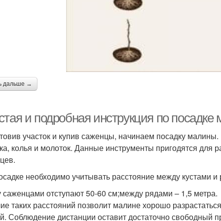
ь дальше →
стая и подробная инструкция по посадк
товив участок и купив саженцы, начинаем посадку малины.
ка, колья и молоток. Данные инструменты пригодятся для 
цев.
осадке необходимо учитывать расстояние между кустами и
 саженцами отступают 50-60 см;между рядами – 1,5 метра.
ие таких расстояний позволит малине хорошо разрастаться
й. Соблюдение дистанции оставит достаточно свободный п