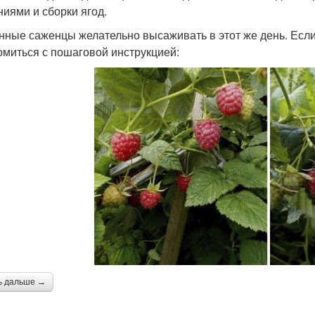
ниями и сборки ягод.
нные саженцы желательно высаживать в этот же день. Есл
омиться с пошаговой инструкцией:
ь дальше →