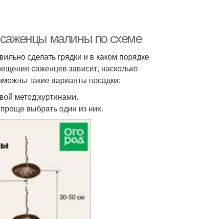
ь саженцы малины по схеме
ильно сделать грядки и в каком порядке
ещения саженцев зависит, насколько
озможны такие варианты посадки:
вой метод;куртинами.
 проще выбрать один из них.