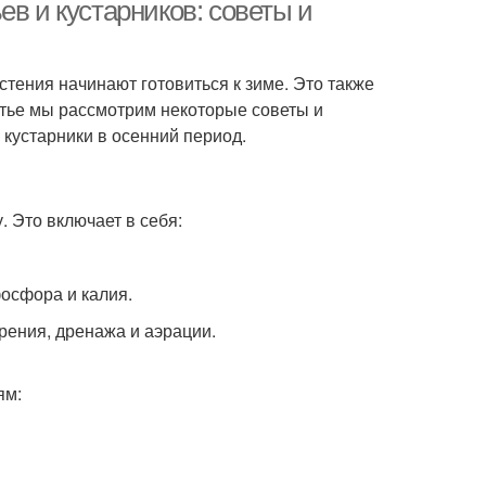
ев и кустарников: советы и
астения начинают готовиться к зиме. Это также
атье мы рассмотрим некоторые советы и
 кустарники в осенний период.
. Это включает в себя:
фосфора и калия.
рения, дренажа и аэрации.
ям: