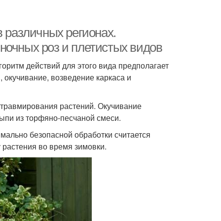
в различных регионах.
ночных роз и плетистых видов
горитм действий для этого вида предполагает
, окучивание, возведение каркаса и
 травмирования растений. Окучивание
ыпи из торфяно-песчаной смеси.
имально безопасной обработки считается
 растения во время зимовки.