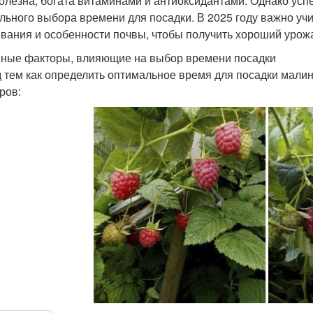
полезна, богата витаминами и антиоксидантами. Однако ус
льного выбора времени для посадки. В 2025 году важно уч
вания и особенности почвы, чтобы получить хороший урож
ные факторы, влияющие на выбор времени посадки
 тем как определить оптимальное время для посадки малин
ров: