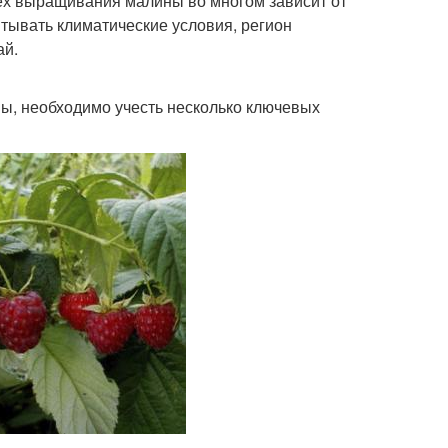
пех выращивания малины во многом зависит от
итывать климатические условия, регион
ай.
ы, необходимо учесть несколько ключевых