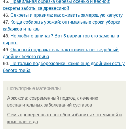
45.
Правильная обрезка березы осенью и весной:
секреты заботы за древесиной
46.
Секреты и правила: как оживить замерзшую капусту
47.
Когда собирать урожай: оптимальные сроки уборки
кабачков и тыквы
48.
Не любите шпинат? Вот 5 вариантов его замены в
пироге
49.
Опасный подражатель: как отличить несъедобный
двойник белого гриба
50.
Не только подберезовики: какие еще двойники есть у
белого гриба
Популярные материалы
Аркоксиа: современный подход к лечению
воспалительных заболеваний суставов
Семь проверенных способов избавиться от мышей и
крыс навсегда