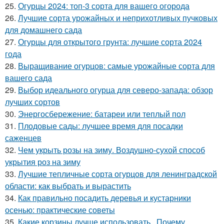
25.
Огурцы 2024: топ-3 сорта для вашего огорода
26.
Лучшие сорта урожайных и неприхотливых пучковых
для домашнего сада
27.
Огурцы для открытого грунта: лучшие сорта 2024
года
28.
Выращивание огурцов: самые урожайные сорта для
вашего сада
29.
Выбор идеального огурца для северо-запада: обзор
лучших сортов
30.
Энергосбережение: батареи или теплый пол
31.
Плодовые сады: лучшее время для посадки
саженцев
32.
Чем укрыть розы на зиму. Воздушно-сухой способ
укрытия роз на зиму
33.
Лучшие тепличные сорта огурцов для ленинградской
области: как выбрать и вырастить
34.
Как правильно посадить деревья и кустарники
осенью: практические советы
35.
Какие корзины лучше использовать.. Почему