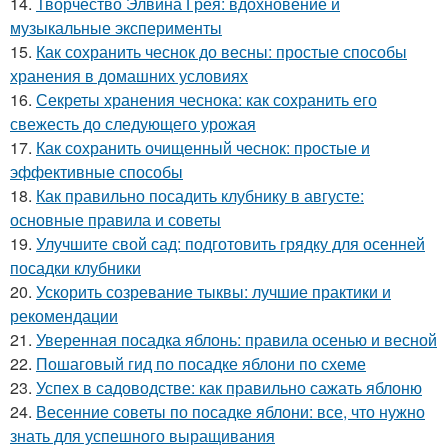
14.
Творчество Элвина Грея: вдохновение и
музыкальные эксперименты
15.
Как сохранить чеснок до весны: простые способы
хранения в домашних условиях
16.
Секреты хранения чеснока: как сохранить его
свежесть до следующего урожая
17.
Как сохранить очищенный чеснок: простые и
эффективные способы
18.
Как правильно посадить клубнику в августе:
основные правила и советы
19.
Улучшите свой сад: подготовить грядку для осенней
посадки клубники
20.
Ускорить созревание тыквы: лучшие практики и
рекомендации
21.
Уверенная посадка яблонь: правила осенью и весной
22.
Пошаговый гид по посадке яблони по схеме
23.
Успех в садоводстве: как правильно сажать яблоню
24.
Весенние советы по посадке яблони: все, что нужно
знать для успешного выращивания