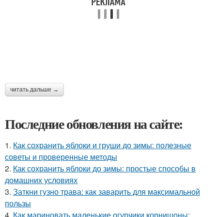
читать дальше →
Последние обновления на сайте:
1.
Как сохранить яблоки и груши до зимы: полезные
советы и проверенные методы
2.
Как сохранить яблоки до зимы: простые способы в
домашних условиях
3.
Заткни гузно трава: как заварить для максимальной
пользы
4.
Как мариновать маленькие огурчики корнишоны: