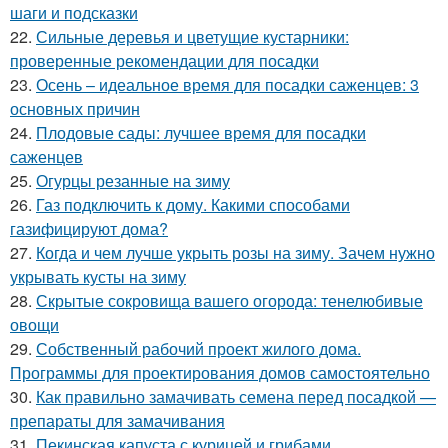
шаги и подсказки
22.
Сильные деревья и цветущие кустарники:
проверенные рекомендации для посадки
23.
Осень – идеальное время для посадки саженцев: 3
основных причин
24.
Плодовые сады: лучшее время для посадки
саженцев
25.
Огурцы резанные на зиму
26.
Газ подключить к дому. Какими способами
газифицируют дома?
27.
Когда и чем лучше укрыть розы на зиму. Зачем нужно
укрывать кусты на зиму
28.
Скрытые сокровища вашего огорода: тенелюбивые
овощи
29.
Собственный рабочий проект жилого дома.
Программы для проектирования домов самостоятельно
30.
Как правильно замачивать семена перед посадкой —
препараты для замачивания
31.
Пекинская капуста с курицей и грибами