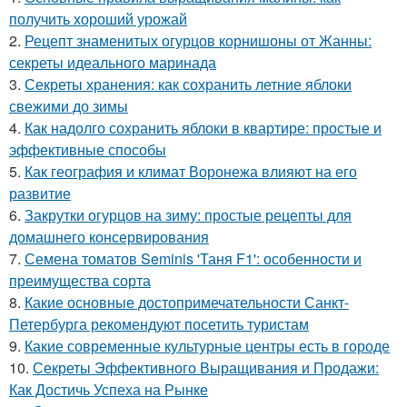
получить хороший урожай
2.
Рецепт знаменитых огурцов корнишоны от Жанны:
секреты идеального маринада
3.
Секреты хранения: как сохранить летние яблоки
свежими до зимы
4.
Как надолго сохранить яблоки в квартире: простые и
эффективные способы
5.
Как география и климат Воронежа влияют на его
развитие
6.
Закрутки огурцов на зиму: простые рецепты для
домашнего консервирования
7.
Семена томатов Seminis 'Таня F1': особенности и
преимущества сорта
8.
Какие основные достопримечательности Санкт-
Петербурга рекомендуют посетить туристам
9.
Какие современные культурные центры есть в городе
10.
Секреты Эффективного Выращивания и Продажи:
Как Достичь Успеха на Рынке