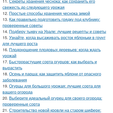
11.
Секреты хранения чеснока: как сохранить его
свежесть до следующего урожая
12.
Простые способы хранения чеснока зимой
13.
Как правильно подготовить грядку под клубнику:
проверенные советы
14.
Подберу тыкву на Урале: лучшие рецепты и советы
15.
Узнайте, когда высаживать росток яблоньки в грунт
для лучшего роста
16.
Плодоношение плодовых деревьев: когда ждать
урожай
17.
Быстрорастущие сорта огурцов: как выбрать и
вырастить
18.
Осень и парша: как защитить яблони от опасного
заболевания
19.
Огурцы для большого урожая: лучшие сорта для
вашего огорода
20.
Выберите идеальный огурец для своего огорода:
проверенные сорта
21.
Строительство новой кровли на старом шифере: