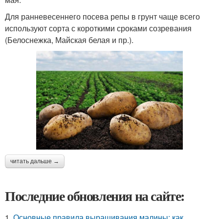
Для ранневесеннего посева репы в грунт чаще всего
используют сорта с короткими сроками созревания
(Белоснежка, Майская белая и пр.).
читать дальше →
Последние обновления на сайте:
1.
Основные правила выращивания малины: как