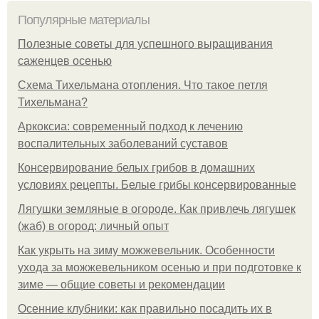
Популярные материалы
Полезные советы для успешного выращивания
саженцев осенью
Схема Тихельмана отопления. Что такое петля
Тихельмана?
Аркоксиа: современный подход к лечению
воспалительных заболеваний суставов
Консервирование белых грибов в домашних
условиях рецепты. Белые грибы консервированные
Лягушки земляные в огороде. Как привлечь лягушек
(жаб) в огород: личный опыт
Как укрыть на зиму можжевельник. Особенности
ухода за можжевельником осенью и при подготовке к
зиме — общие советы и рекомендации
Осенние клубники: как правильно посадить их в