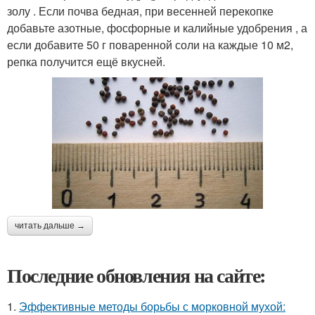
золу . Если почва бедная, при весенней перекопке
добавьте азотные, фосфорные и калийные удобрения , а
если добавите 50 г поваренной соли на каждые 10 м2,
репка получится ещё вкусней.
читать дальше →
Последние обновления на сайте:
1.
Эффективные методы борьбы с морковной мухой: