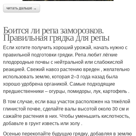
читать дальше →
Боится ли репа заморозков.
Правильная грядка для репы
Если хотите получить хороший урожай, начать нужно с
правильной подготовки грядки. Репа любит лёгкие
плодородные почвы с нейтральной или слабокислой
реакцией. Свежий навоз растению вреден , желательно
использовать землю, которая 2–3 года назад была
хорошо удобрена органикой. Самые подходящие
предшественники – огурцы, помидоры, лук, картофель .
В том случае, если ваш участок расположен на тяжёлой
глинистой почве, сделайте валы высотой около 30 см и
сажайте растения в них. Чтобы уменьшить кислотность,
добавьте в грунт известь или золу .
Осенью перекопайте будущую грядку, добавляя в землю