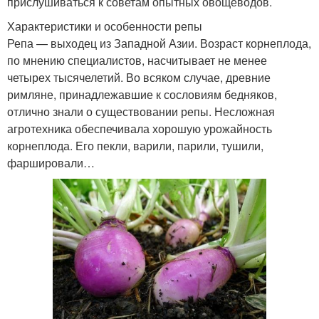
прислушиваться к советам опытных овощеводов.
Характеристики и особенности репы
Репа — выходец из Западной Азии. Возраст корнеплода,
по мнению специалистов, насчитывает не менее
четырех тысячелетий. Во всяком случае, древние
римляне, принадлежавшие к сословиям бедняков,
отлично знали о существовании репы. Несложная
агротехника обеспечивала хорошую урожайность
корнеплода. Его пекли, варили, парили, тушили,
фаршировали…