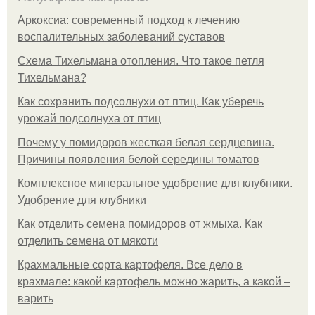
Аркоксиа: современный подход к лечению
воспалительных заболеваний суставов
Схема Тихельмана отопления. Что такое петля
Тихельмана?
Как сохранить подсолнухи от птиц. Как уберечь
урожай подсолнуха от птиц
Почему у помидоров жесткая белая сердцевина.
Причины появления белой середины томатов
Комплексное минеральное удобрение для клубники.
Удобрение для клубники
Как отделить семена помидоров от жмыха. Как
отделить семена от мякоти
Крахмальные сорта картофеля. Все дело в
крахмале: какой картофель можно жарить, а какой –
варить