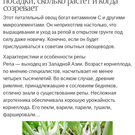
созревает
Этот питательный овощ богат витамином С и другими
микроэлементами. Он неприхотлив настолько, что
выращивание и уход за репой в открытом грунте под
силу даже новичку. Конечно, если он будет
прислушиваться к советам опытных овощеводов.
Характеристики и особенности репы
Репа — выходец из Западной Азии. Возраст корнеплода,
по мнению специалистов, насчитывает не менее
четырех тысячелетий. Во всяком случае, древние
римляне, принадлежавшие к сословиям бедняков,
отлично знали о существовании репы. Несложная
агротехника обеспечивала хорошую урожайность
корнеплода. Его пекли, варили, парили, тушили,
фаршировали…