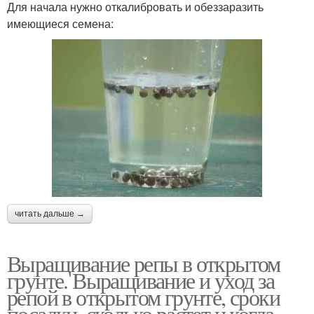
Для начала нужно откалибровать и обеззаразить
имеющиеся семена:
читать дальше →
Выращивание репы в открытом
грунте. Выращивание и уход за
репой в открытом грунте, сроки
посадки, сколько растет и когда