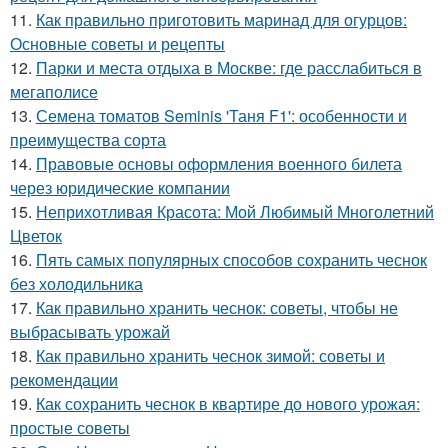
11.
Как правильно приготовить маринад для огурцов:
Основные советы и рецепты
12.
Парки и места отдыха в Москве: где расслабиться в
мегаполисе
13.
Семена томатов Seminis 'Таня F1': особенности и
преимущества сорта
14.
Правовые основы оформления военного билета
через юридические компании
15.
Неприхотливая Красота: Мой Любимый Многолетний
Цветок
16.
Пять самых популярных способов сохранить чеснок
без холодильника
17.
Как правильно хранить чеснок: советы, чтобы не
выбрасывать урожай
18.
Как правильно хранить чеснок зимой: советы и
рекомендации
19.
Как сохранить чеснок в квартире до нового урожая:
простые советы