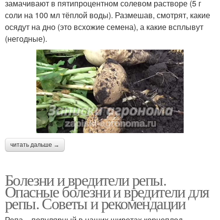
замачивают в пятипроцентном солевом растворе (5 г
соли на 100 мл тёплой воды). Размешав, смотрят, какие
осядут на дно (это всхожие семена), а какие всплывут
(негодные).
читать дальше →
Болезни и вредители репы.
Опасные болезни и вредители для
репы. Советы и рекомендации
Репа – популярный в наших широтах корнеплод.