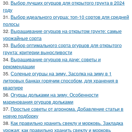
30.
Выбор лучших огурцов для открытого грунта в 2024
году
31.
Выбор идеального огурца: топ-10 сортов для средней
полосы
32.
Выращивание огурцов на открытом грунте: самые
урожайные сорта
33.
Выбор оптимального сорта огурцов для открытого
грунта: критерии выносливости
34.
Выращивание огурцов на даче: советы и
рекомендации
35.
Соленые огурцы на зиму. Засолка на зиму в 1
литровых банках горячим способом, для хранения в
квартире
36.
Огурцы дольками на зиму. Особенности
маринования огурцов дольками
37.
Простые советы от агронома. Добавление статьи в
новую подборку
38.
Как правильно хранить свеклу и морковь. Закладка
урожая: как правильно хранить свеклу и морковь