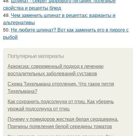
48.
Шпинат - секрет здорового питания: полезные
свойства и рецепты блюд
49.
Чем заменить шпинат в рецептах: варианты и
альтернативы
50.
Не любите шпинат? Вот как заменить его в пироге с
рыбой
Популярные материалы
Аркоксиа: современный подход к лечению
воспалительных заболеваний суставов
Схема Тихельмана отопления. Что такое петля
Тихельмана?
Как сохранить подсолнухи от птиц. Как уберечь
урожай подсолнуха от птиц
Почему у помидоров жесткая белая сердцевина.
Причины появления белой середины томатов