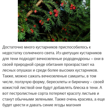
Достаточно много кустарников приспособилось к
недостатку солнечного света. Из цветущих кустарников
для тени подходят вечнозеленые рододендроны – они в
своей природной среде обитания произрастают на
лесных опушках и среди более высоких кустарников.
Также, можно сажать вечнозеленые самшиты, в том
числе, ползучую форму, бересклеты и бирючину – своей
кожистой листвой они будут добавлять блеска в тени. А
вот пестролистные сорта потеряют красоту листьев и
станут обычными зелеными. Также очень красива, а еще
будет цвести и давать синие ягоды магония