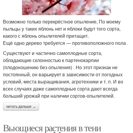
​Возможно только перекрёстное опыление, По моему
пыльцы у таких яблонь нет и яблоки будут того сорта,
какого с яблонь опылителей притащит.​
​Ещё одно дерево требуется — противоположного пола .​
​Существуют и частично самоплодные сорта,
обладающие склонностью к партенокарпии
(плодоношению без опыления) . Но этот признак не
постоянный, он варьирует в зависимости от погодных
условий, места выращивания, агротехники и т. п. И во
всех случаях даже самоплодные сорта дают всегда
больший урожай при наличии сортов-опылителей.​
читать дальше →
Вьющиеся растения в тени