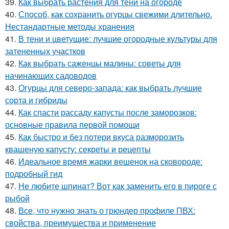
39.
Как выбрать растения для тени на огороде
40.
Способ, как сохранить огурцы свежими длительно.
Нестандартные методы хранения
41.
В тени и цветущие: лучшие огородные культуры для
затененных участков
42.
Как выбрать саженцы малины: советы для
начинающих садоводов
43.
Огурцы для северо-запада: как выбрать лучшие
сорта и гибриды
44.
Как спасти рассаду капусты после заморозков:
основные правила первой помощи
45.
Как быстро и без потери вкуса разморозить
квашеную капусту: секреты и рецепты
46.
Идеальное время жарки вешенок на сковороде:
подробный гид
47.
Не любите шпинат? Вот как заменить его в пироге с
рыбой
48.
Все, что нужно знать о грюндер профиле ПВХ:
свойства, преимущества и применение