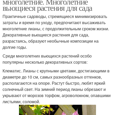
многолетние. Многолетние
вьющиеся растения для сада
Практичные садоводы, стремящиеся минимизировать
затраты и время по уходу, предпочитают высаживать
многолетние лианы, с продолжительным сроком жизни.
Декоративные вьющиеся растения для сада,
разрастаясь, образуют необычные композиции на
долгие годы.
Среди многолетних вьющихся растений особо
популярны несколько декоративных сортов:
Клематис. Лианы с крупными цветами, достигающими в
диаметре до 10 см, самых разнообразных оттенков,
располагаются на опоре. Растут быстро, любят яркий
солнечный свет. На зимний период лианы обрезают и
укрывают от морозов торфом, агроволокном, опавшими
листьями, соломой.