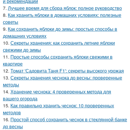
и рекомендации
7.
Лучшее время для сбора яблок: полное руководство
8.
Как хранить яблоки в домашних условиях: полезные
советы
9.
Как сохранить яблоки до зимы: простые способы в
домашних условиях
10.
Секреты хранения: как сохранить летние яблоки
свежими до зимы
11.
Простые способы сохранить яблоки свежими в
квартире
12.
Томат 'Садовита Таня F1': секреты высокого урожая
13.
Секреты хранения чеснока до весны: проверенные
методы
14.
Хранение чеснока: 4 проверенных метода для
вашего огорода
15.
Как правильно хранить чеснок: 10 проверенных
методов
16.
Простой способ сохранить чеснок в стеклянной банке
до весны