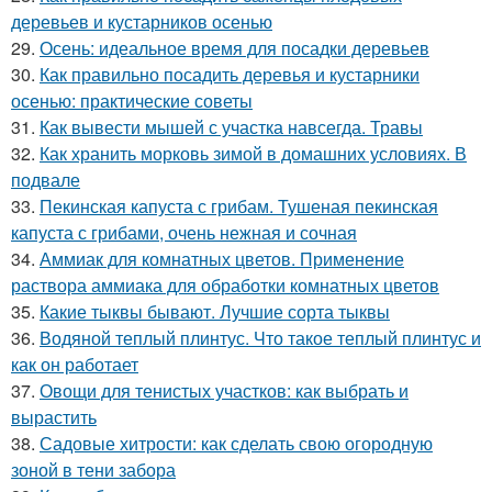
деревьев и кустарников осенью
29.
Осень: идеальное время для посадки деревьев
30.
Как правильно посадить деревья и кустарники
осенью: практические советы
31.
Как вывести мышей с участка навсегда. Травы
32.
Как хранить морковь зимой в домашних условиях. В
подвале
33.
Пекинская капуста с грибам. Тушеная пекинская
капуста с грибами, очень нежная и сочная
34.
Аммиак для комнатных цветов. Применение
раствора аммиака для обработки комнатных цветов
35.
Какие тыквы бывают. Лучшие сорта тыквы
36.
Водяной теплый плинтус. Что такое теплый плинтус и
как он работает
37.
Овощи для тенистых участков: как выбрать и
вырастить
38.
Садовые хитрости: как сделать свою огородную
зоной в тени забора