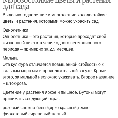
для сада
Выделяют однолетние и многолетние холодостойкие
цветы и растения, которыми можно украсить сад.
Однолетники
Однолетники – это растения, которые проходят свой
жизненный цикл в течение одного вегетационного
периода – примерно за 2,5 месяцев.
Мальва
Эта культура отличается повышенной стойкостью к
сильным морозам и продолжительной засухе. Кроме
этого, за мальвой несложно ухаживать. Второе название
– шток-роза.
Цветение у растения яркое и пышное. Бутоны могут
принимать следующий окрас:
розовый;снежно-белый;ярко-красный;темно-
фиолетовый;сиреневый;желтый.