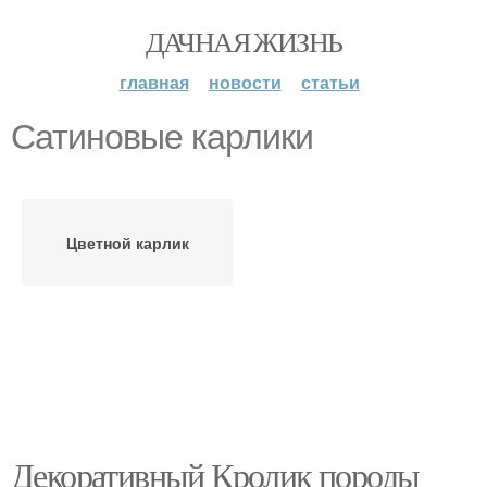
ДАЧНАЯ ЖИЗНЬ
главная
новости
статьи
Сатиновые карлики
Цветной карлик
Декоративный Кролик породы