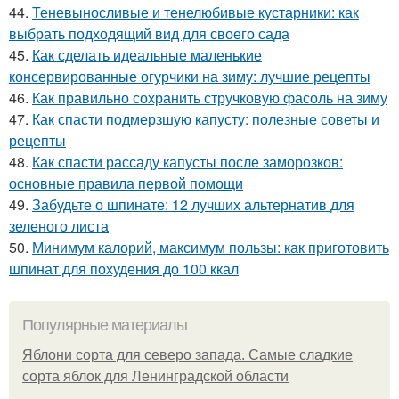
44.
Теневыносливые и тенелюбивые кустарники: как
выбрать подходящий вид для своего сада
45.
Как сделать идеальные маленькие
консервированные огурчики на зиму: лучшие рецепты
46.
Как правильно сохранить стручковую фасоль на зиму
47.
Как спасти подмерзшую капусту: полезные советы и
рецепты
48.
Как спасти рассаду капусты после заморозков:
основные правила первой помощи
49.
Забудьте о шпинате: 12 лучших альтернатив для
зеленого листа
50.
Минимум калорий, максимум пользы: как приготовить
шпинат для похудения до 100 ккал
Популярные материалы
Яблони сорта для северо запада. Самые сладкие
сорта яблок для Ленинградской области