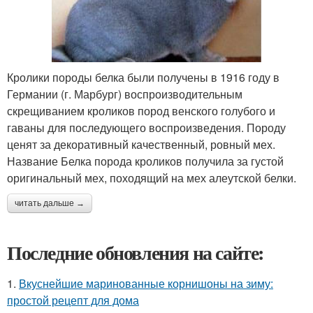
Кролики породы белка были получены в 1916 году в
Германии (г. Марбург) воспроизводительным
скрещиванием кроликов пород венского голубого и
гаваны для последующего воспроизведения. Породу
ценят за декоративный качественный, ровный мех.
Название Белка порода кроликов получила за густой
оригинальный мех, походящий на мех алеутской белки.
читать дальше →
Последние обновления на сайте:
1.
Вкуснейшие маринованные корнишоны на зиму:
простой рецепт для дома