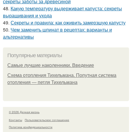
секреты заботы за древесиной
48.
Какую температуру выдерживает капуста: секреты
выращивания и ухода
49.
Секреты и правила: как оживить замерзшую капусту
50.
Чем заменить шпинат в рецептах: варианты и
альтернативы
Популярные материалы
Самые лучшие наколенники. Введение
Схема отопления Тихельмана. Попутная система
отопления — петля Тихельмана
© 2026 Дачная жизнь
Контакты
Пользовательское соглашение
Политика конфидециальности