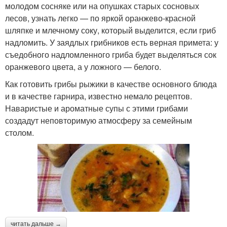
молодом сосняке или на опушках старых сосновых
лесов, узнать легко — по яркой оранжево-красной
шляпке и млечному соку, который выделится, если гриб
надломить. У заядлых грибников есть верная примета: у
съедобного надломленного гриба будет выделяться сок
оранжевого цвета, а у ложного — белого.
Как готовить грибы рыжики в качестве основного блюда
и в качестве гарнира, известно немало рецептов.
Наваристые и ароматные супы с этими грибами
создадут неповторимую атмосферу за семейным
столом.
читать дальше →