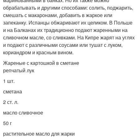
маринованными в банках. Но их также можно
обрабатывать и другими способами: солить, поджарить,
смешать с макаронами, добавить в жаркое или
запеканку. Испанцы обжаривают их целиком. В Польше
и на Балканах их традиционно подают жаренными на
сливочном масле, со сливками. На Кипре жарят на углях
и подают с различными соусами или тушат с луком,
кориандром и красным вином.
Жареные с картошкой в сметане
репчатый лук
1 шт.
сметана
2 ст. л.
масло сливочное
50 г
растительное масло для жарки