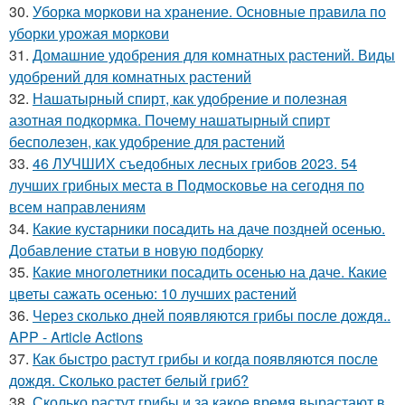
30.
Уборка моркови на хранение. Основные правила по
уборки урожая моркови
31.
Домашние удобрения для комнатных растений. Виды
удобрений для комнатных растений
32.
Нашатырный спирт, как удобрение и полезная
азотная подкормка. Почему нашатырный спирт
бесполезен, как удобрение для растений
33.
46 ЛУЧШИХ съедобных лесных грибов 2023. 54
лучших грибных места в Подмосковье на сегодня по
всем направлениям
34.
Какие кустарники посадить на даче поздней осенью.
Добавление статьи в новую подборку
35.
Какие многолетники посадить осенью на даче. Какие
цветы сажать осенью: 10 лучших растений
36.
Через сколько дней появляются грибы после дождя..
APP - Article Actions
37.
Как быстро растут грибы и когда появляются после
дождя. Сколько растет белый гриб?
38.
Сколько растут грибы и за какое время вырастают в