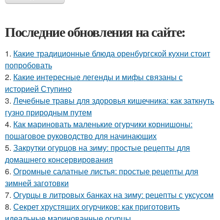
Последние обновления на сайте:
1.
Какие традиционные блюда оренбургской кухни стоит
попробовать
2.
Какие интересные легенды и мифы связаны с
историей Ступино
3.
Лечебные травы для здоровья кишечника: как заткнуть
гузно природным путем
4.
Как мариновать маленькие огурчики корнишоны:
пошаговое руководство для начинающих
5.
Закрутки огурцов на зиму: простые рецепты для
домашнего консервирования
6.
Огромные салатные листья: простые рецепты для
зимней заготовки
7.
Огурцы в литровых банках на зиму: рецепты с уксусом
8.
Секрет хрустящих огурчиков: как приготовить
идеальные маринованные огурцы