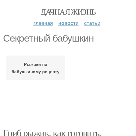
ДАЧНАЯ ЖИЗНЬ
главная
новости
статьи
Секретный бабушкин
Рыжики по
бабушкиному рецепту
Гриб рыжик, как готовить.