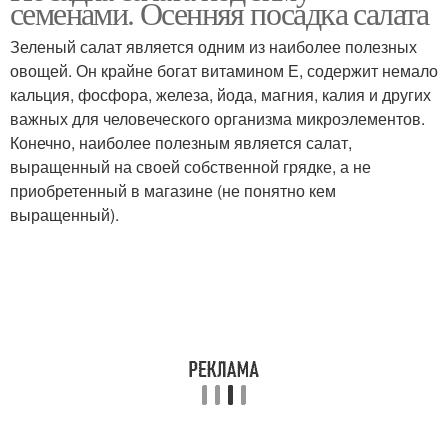
семенами. Осенняя посадка салата
Зеленый салат является одним из наиболее полезных
овощей. Он крайне богат витамином Е, содержит немало
кальция, фосфора, железа, йода, магния, калия и других
важных для человеческого организма микроэлементов.
Конечно, наиболее полезным является салат,
выращенный на своей собственной грядке, а не
приобретенный в магазине (не понятно кем
выращенный).