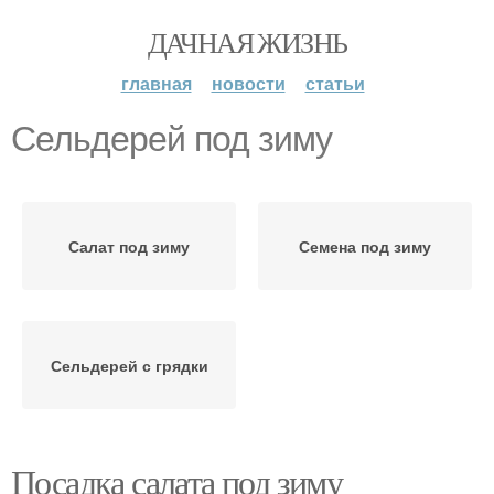
ДАЧНАЯ ЖИЗНЬ
главная
новости
статьи
Сельдерей под зиму
Салат под зиму
Семена под зиму
Сельдерей с грядки
Посадка салата под зиму