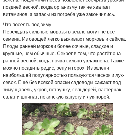
поздней весной, когда организму так не хватает
витаминов, а запасы из погреба уже закончились.
Что посеять под зиму
Переждать сильные морозы в земле могут не все
семена. Из овощей легко выживают морковь и свёкла.
Плоды ранней моркови более сочные, сладкие и
крупные, чем обычные. Секрет в том, что растёт она
ранней весной, когда почва сильно увлажнена. Также
можно посадить редис, репу и горох. Из зелени
наибольшей популярностью пользуются чеснок и лук-
севок. Ещё без всякой опаски садоводы сажают под
зиму щавель, укроп, петрушку, сельдерей, пастернак,
салат и шпинат, пекинскую капусту и лук-порей.