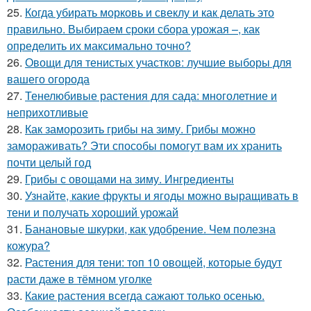
25.
Когда убирать морковь и свеклу и как делать это
правильно. Выбираем сроки сбора урожая –, как
определить их максимально точно?
26.
Овощи для тенистых участков: лучшие выборы для
вашего огорода
27.
Тенелюбивые растения для сада: многолетние и
неприхотливые
28.
Как заморозить грибы на зиму. Грибы можно
замораживать? Эти способы помогут вам их хранить
почти целый год
29.
Грибы с овощами на зиму. Ингредиенты
30.
Узнайте, какие фрукты и ягоды можно выращивать в
тени и получать хороший урожай
31.
Банановые шкурки, как удобрение. Чем полезна
кожура?
32.
Растения для тени: топ 10 овощей, которые будут
расти даже в тёмном уголке
33.
Какие растения всегда сажают только осенью.