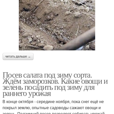
читать дальше →
Посев салата под зиму сорта.
Ждём заморозков. Какие овощи и
зелень посадить под зиму для
раннего урожая
В конце октября - середине ноября, пока снег ещё не
покрыл землю, опытные садоводы сажают овощи и
зелень. Подзимний посев позволяет собирать урожай