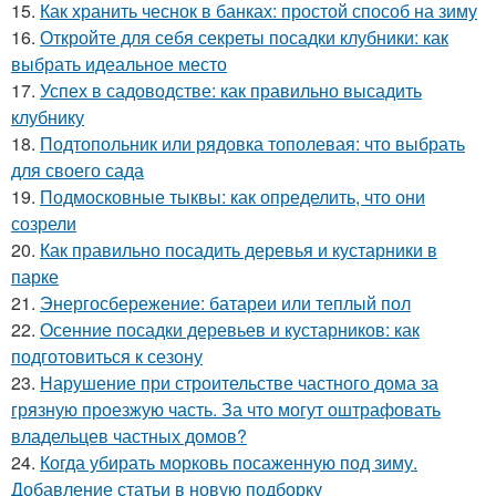
15.
Как хранить чеснок в банках: простой способ на зиму
16.
Откройте для себя секреты посадки клубники: как
выбрать идеальное место
17.
Успех в садоводстве: как правильно высадить
клубнику
18.
Подтопольник или рядовка тополевая: что выбрать
для своего сада
19.
Подмосковные тыквы: как определить, что они
созрели
20.
Как правильно посадить деревья и кустарники в
парке
21.
Энергосбережение: батареи или теплый пол
22.
Осенние посадки деревьев и кустарников: как
подготовиться к сезону
23.
Нарушение при строительстве частного дома за
грязную проезжую часть. За что могут оштрафовать
владельцев частных домов?
24.
Когда убирать морковь посаженную под зиму.
Добавление статьи в новую подборку