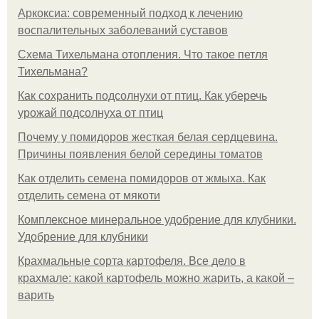
Аркоксиа: современный подход к лечению
воспалительных заболеваний суставов
Схема Тихельмана отопления. Что такое петля
Тихельмана?
Как сохранить подсолнухи от птиц. Как уберечь
урожай подсолнуха от птиц
Почему у помидоров жесткая белая сердцевина.
Причины появления белой середины томатов
Как отделить семена помидоров от жмыха. Как
отделить семена от мякоти
Комплексное минеральное удобрение для клубники.
Удобрение для клубники
Крахмальные сорта картофеля. Все дело в
крахмале: какой картофель можно жарить, а какой –
варить