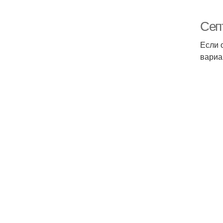
Сеп
Если 
вариа