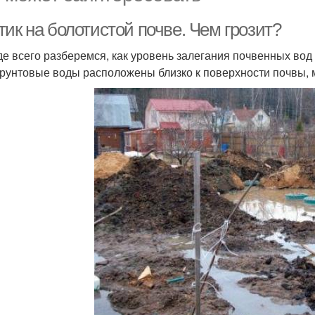
ик на болотистой почве. Чем грозит?
е всего разберемся, как уровень залегания почвенных вод в
грунтовые воды расположены близко к поверхности почвы, 