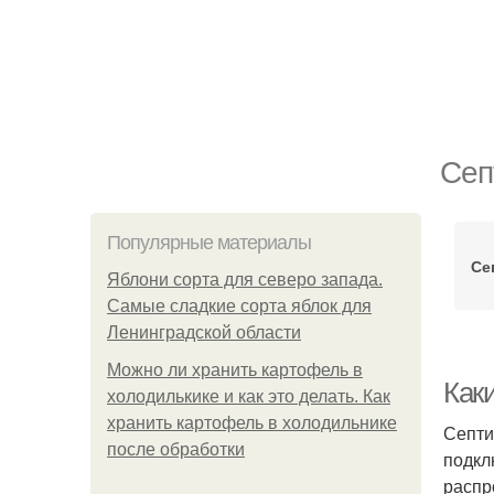
Сеп
Популярные материалы
Се
Яблони сорта для северо запада.
Самые сладкие сорта яблок для
Ленинградской области
Можно ли хранить картофель в
Как
холодилькике и как это делать. Как
хранить картофель в холодильнике
Септи
после обработки
подкл
распр