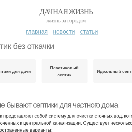
ДАЧНАЯ ЖИЗНЬ
жизнь за городом
главная
новости
статьи
тик без откачки
Пластиковый
птики для дачи
Идеальный септ
септик
ие бывают септики для частного дома
к представляет собой систему для очистки сточных вод, кот
юченных к центральной канализации. Существует несколько
остраненные варианты: