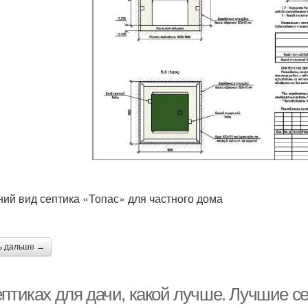
ий вид септика «Топас» для частного дома
ь дальше →
птиках для дачи, какой лучше. Лучшие се