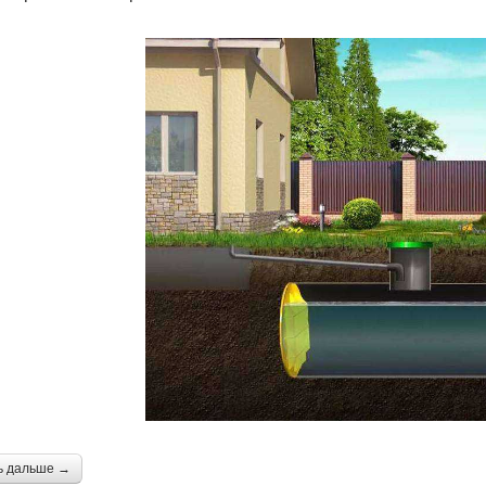
ь дальше →