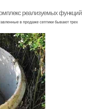
 Комплекс реализуемых функций
тавленные в продаже септики бывают трех