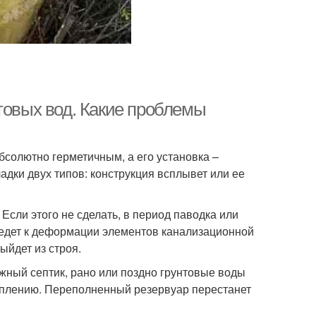
товых вод. Какие проблемы
бсолютно герметичным, а его установка –
адки двух типов: конструкция всплывет или ее
Если этого не сделать, в период паводка или
ведет к деформации элементов канализационной
ыйдет из строя.
жный септик, рано или поздно грунтовые воды
топлению. Переполненный резервуар перестанет