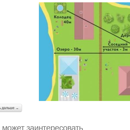
ь дальше →
 может заинтересовать