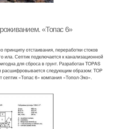
проживанием. «Топас 6»
по принципу отстаивания, переработки стоков
о ила. Септик подключается к канализационной
ригодна для сброса в грунт. Разработан TOPAS
ии расшифровывается следующим образом: TOP
ет септик «Топас 6» компания «Топол-Эко».