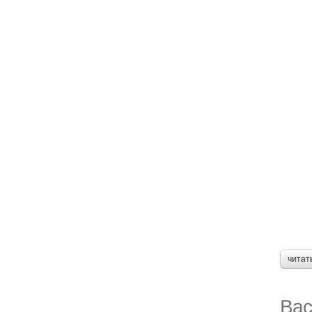
читат
Вас